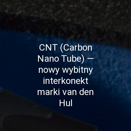
CNT (Carbon
Nano Tube) —
nowy wybitny
interkonekt
marki van den
Hul