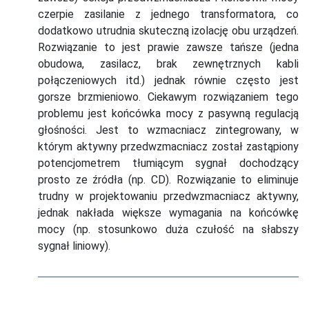
czerpie zasilanie z jednego transformatora, co
dodatkowo utrudnia skuteczną izolację obu urządzeń.
Rozwiązanie to jest prawie zawsze tańsze (jedna
obudowa, zasilacz, brak zewnętrznych kabli
połączeniowych itd.) jednak równie często jest
gorsze brzmieniowo. Ciekawym rozwiązaniem tego
problemu jest końcówka mocy z pasywną regulacją
głośności. Jest to wzmacniacz zintegrowany, w
którym aktywny przedwzmacniacz został zastąpiony
potencjometrem tłumiącym sygnał dochodzący
prosto ze źródła (np. CD). Rozwiązanie to eliminuje
trudny w projektowaniu przedwzmacniacz aktywny,
jednak nakłada większe wymagania na końcówkę
mocy (np. stosunkowo duża czułość na słabszy
sygnał liniowy).