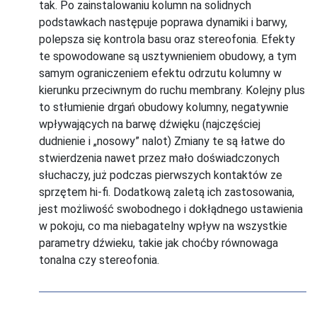
tak. Po zainstalowaniu kolumn na solidnych
podstawkach następuje poprawa dynamiki i barwy,
polepsza się kontrola basu oraz stereofonia. Efekty
te spowodowane są usztywnieniem obudowy, a tym
samym ograniczeniem efektu odrzutu kolumny w
kierunku przeciwnym do ruchu membrany. Kolejny plus
to stłumienie drgań obudowy kolumny, negatywnie
wpływających na barwę dźwięku (najczęściej
dudnienie i „nosowy” nalot) Zmiany te są łatwe do
stwierdzenia nawet przez mało doświadczonych
słuchaczy, już podczas pierwszych kontaktów ze
sprzętem hi-fi. Dodatkową zaletą ich zastosowania,
jest możliwość swobodnego i dokłądnego ustawienia
w pokoju, co ma niebagatelny wpływ na wszystkie
parametry dźwieku, takie jak choćby równowaga
tonalna czy stereofonia.