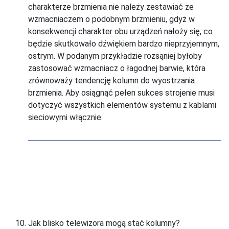
charakterze brzmienia nie należy zestawiać ze
wzmacniaczem o podobnym brzmieniu, gdyż w
konsekwencji charakter obu urządzeń nałoży się, co
będzie skutkowało dźwiękiem bardzo nieprzyjemnym,
ostrym. W podanym przykładzie rozsąniej byłoby
zastosować wzmacniacz o łagodnej barwie, która
zrównoważy tendencję kolumn do wyostrzania
brzmienia. Aby osiągnąć pełen sukces strojenie musi
dotyczyć wszystkich elementów systemu z kablami
sieciowymi włącznie.
Jak blisko telewizora mogą stać kolumny?