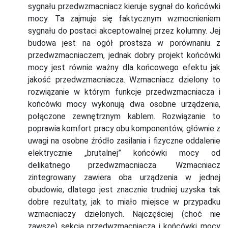
sygnału przedwzmacniacz kieruje sygnał do końcówki
mocy. Ta zajmuje się faktycznym wzmocnieniem
sygnału do postaci akceptowalnej przez kolumny. Jej
budowa jest na ogół prostsza w porównaniu z
przedwzmacniaczem, jednak dobry projekt końcówki
mocy jest równie ważny dla końcowego efektu jak
jakość przedwzmacniacza.
Wzmacniacz dzielony to
rozwiązanie w którym funkcje przedwzmacniacza i
końcówki mocy wykonują dwa osobne urządzenia,
połączone zewnętrznym kablem. Rozwiązanie to
poprawia komfort pracy obu komponentów, głównie z
uwagi na osobne źródło zasilania i fizyczne oddalenie
elektrycznie „brutalnej” końcówki mocy od
delikatnego przedwzmacniacza.
Wzmacniacz
zintegrowany zawiera oba urządzenia w jednej
obudowie, dlatego jest znacznie trudniej uzyska tak
dobre rezultaty, jak to miało miejsce w przypadku
wzmacniaczy dzielonych. Najczęściej (choć nie
zawsze) sekcja przedwzmacniacza i końcówki mocy