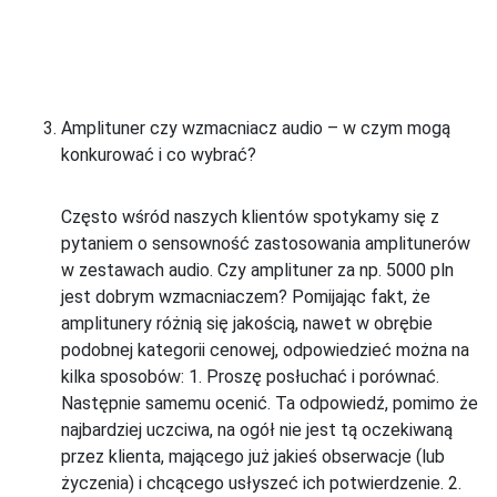
Amplituner czy wzmacniacz audio – w czym mogą
konkurować i co wybrać?
Często wśród naszych klientów spotykamy się z
pytaniem o sensowność zastosowania amplitunerów
w zestawach audio. Czy amplituner za np. 5000 pln
jest dobrym wzmacniaczem? Pomijając fakt, że
amplitunery różnią się jakością, nawet w obrębie
podobnej kategorii cenowej, odpowiedzieć można na
kilka sposobów:
1. Proszę posłuchać i porównać.
Następnie samemu ocenić. Ta odpowiedź, pomimo że
najbardziej uczciwa, na ogół nie jest tą oczekiwaną
przez klienta, mającego już jakieś obserwacje (lub
życzenia) i chcącego usłyszeć ich potwierdzenie.
2.