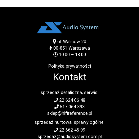
ul. Waliców 20
00-851
Warszawa
10:00 – 18.00
Polityka prywatności
Kontakt
sprzedaż detaliczna, serwis:
22 624 06 48
517 064 893
sklep@hifireference.pl
sprzedaż hurtowa, sprawy ogólne:
22 662 45 99
sprzedaz@audiosystem.com.pl