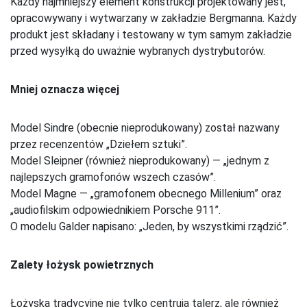
Każdy najmniejszy element konstrukcji projektowany jest,
opracowywany i wytwarzany w zakładzie Bergmanna. Każdy
produkt jest składany i testowany w tym samym zakładzie
przed wysyłką do uważnie wybranych dystrybutorów.
Mniej oznacza więcej
Model Sindre (obecnie nieprodukowany) został nazwany
przez recenzentów „Dziełem sztuki”.
Model Sleipner (również nieprodukowany) — „jednym z
najlepszych gramofonów wszech czasów”.
Model Magne — „gramofonem obecnego Millenium” oraz
„audiofilskim odpowiednikiem Porsche 911”.
O modelu Galder napisano: „Jeden, by wszystkimi rządzić”.
Zalety łożysk powietrznych
Łożyska tradycyjne nie tylko centrują talerz, ale również