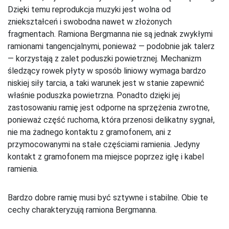
Dzięki temu reprodukcja muzyki jest wolna od
zniekształceń i swobodna nawet w złożonych
fragmentach. Ramiona Bergmanna nie są jednak zwykłymi
ramionami tangencjalnymi, ponieważ — podobnie jak talerz
— korzystają z zalet poduszki powietrznej. Mechanizm
śledzący rowek płyty w sposób liniowy wymaga bardzo
niskiej siły tarcia, a taki warunek jest w stanie zapewnić
właśnie poduszka powietrzna. Ponadto dzięki jej
zastosowaniu ramię jest odporne na sprzężenia zwrotne,
ponieważ część ruchoma, która przenosi delikatny sygnał,
nie ma żadnego kontaktu z gramofonem, ani z
przymocowanymi na stałe częściami ramienia. Jedyny
kontakt z gramofonem ma miejsce poprzez igłę i kabel
ramienia.
Bardzo dobre ramię musi być sztywne i stabilne. Obie te
cechy charakteryzują ramiona Bergmanna.