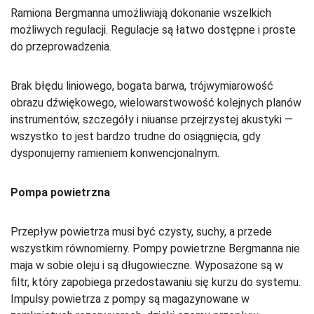
Ramiona Bergmanna umożliwiają dokonanie wszelkich
możliwych regulacji. Regulacje są łatwo dostępne i proste
do przeprowadzenia.
Brak błędu liniowego, bogata barwa, trójwymiarowość
obrazu dźwiękowego, wielowarstwowość kolejnych planów
instrumentów, szczegóły i niuanse przejrzystej akustyki —
wszystko to jest bardzo trudne do osiągnięcia, gdy
dysponujemy ramieniem konwencjonalnym.
Pompa powietrzna
Przepływ powietrza musi być czysty, suchy, a przede
wszystkim równomierny. Pompy powietrzne Bergmanna nie
maja w sobie oleju i są długowieczne. Wyposażone są w
filtr, który zapobiega przedostawaniu się kurzu do systemu.
Impulsy powietrza z pompy są magazynowane w