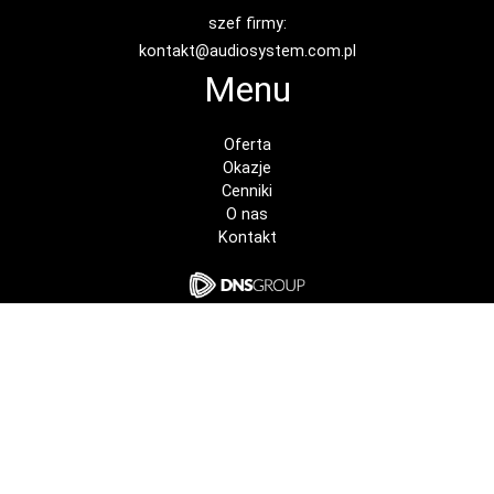
szef firmy:
kontakt@audiosystem.com.pl
Menu
Oferta
Okazje
Cenniki
O nas
Kontakt