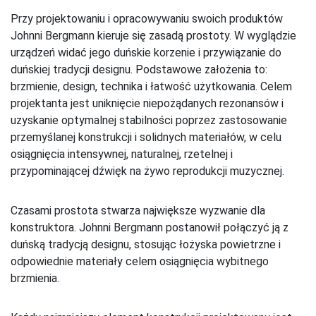
Przy projektowaniu i opracowywaniu swoich produktów
Johnni Bergmann kieruje się zasadą prostoty. W wyglądzie
urządzeń widać jego duńskie korzenie i przywiązanie do
duńskiej tradycji designu. Podstawowe założenia to:
brzmienie, design, technika i łatwość użytkowania. Celem
projektanta jest uniknięcie niepożądanych rezonansów i
uzyskanie optymalnej stabilności poprzez zastosowanie
przemyślanej konstrukcji i solidnych materiałów, w celu
osiągnięcia intensywnej, naturalnej, rzetelnej i
przypominającej dźwięk na żywo reprodukcji muzycznej.
Czasami prostota stwarza największe wyzwanie dla
konstruktora. Johnni Bergmann postanowił połączyć ją z
duńską tradycją designu, stosując łożyska powietrzne i
odpowiednie materiały celem osiągnięcia wybitnego
brzmienia.