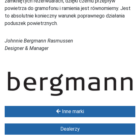
zamkniętych rezerwuarach, dzięki czemu przepływ
powietrza do gramofonu i ramienia jest równomierny. Jest
to absolutnie konieczny warunek poprawnego działania
poduszek powietrznych.
Johnnie Bergmann Rasmussen
Designer & Manager
Inne marki
Dealerzy