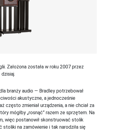
nglii. Założona została w roku 2007 przez
dzisiaj.
 dla branży audio — Bradley potrzebował
łaściwości akustyczne, a jednocześnie
 często zmieniał urządzenia, a nie chciał za
który mógłby „rosnąć” razem ze sprzętem. Na
m, więc postanowił skonstruować stolik
toliki na zamówienie i tak narodziła się