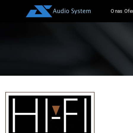
O nas
Ofe