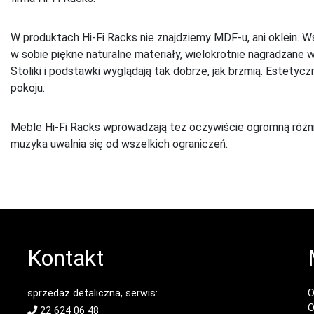
W produktach Hi-Fi Racks nie znajdziemy MDF-u, ani oklein. W
w sobie piękne naturalne materiały, wielokrotnie nagradzane w
Stoliki i podstawki wyglądają tak dobrze, jak brzmią. Estety
pokoju.
Meble Hi-Fi Racks wprowadzają też oczywiście ogromną różn
muzyka uwalnia się od wszelkich ograniczeń.
Kontakt
sprzedaż detaliczna, serwis:
O
O
22 624 06 48