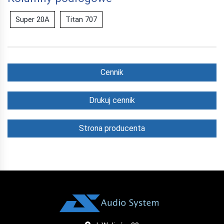
Super 20A
Titan 707
Cennik
Drukuj cennik
Strona producenta