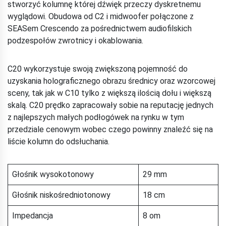
stworzyć kolumnę której dźwięk przeczy dyskretnemu
wyglądowi. Obudowa od C2 i midwoofer połączone z
SEASem Crescendo za pośrednictwem audiofilskich
podzespołów zwrotnicy i okablowania.
C20 wykorzystuje swoją zwiększoną pojemność do
uzyskania holograficznego obrazu średnicy oraz wzorcowej
sceny, tak jak w C10 tylko z większą ilością dołu i większą
skalą. C20 prędko zapracowały sobie na reputację jednych
z najlepszych małych podłogówek na rynku w tym
przedziale cenowym wobec czego powinny znaleźć się na
liście kolumn do odsłuchania.
Głośnik wysokotonowy
29 mm
Głośnik niskośredniotonowy
18 cm
Impedancja
8 om