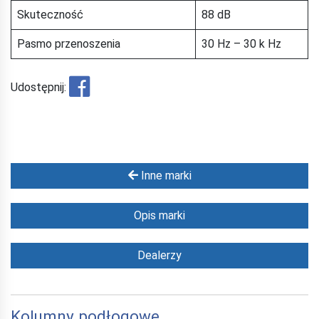
Skuteczność
88 dB
Pasmo przenoszenia
30 Hz – 30 k Hz
Udostępnij:
Inne marki
Opis marki
Dealerzy
Kolumny podłogowe