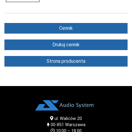
Cennik
Drukuj cennik
Strona producenta
ul. Waliców 20
00-851
Warszawa
10:00 – 18.00