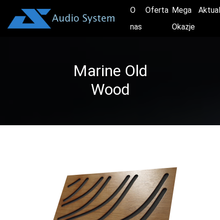
O
Oferta
Mega
Aktua
nas
Okazje
Marine Old
Wood