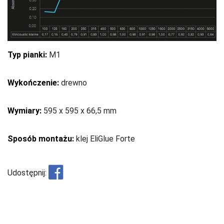
Typ pianki:
M1
Wykończenie:
drewno
Wymiary:
595 x 595 x 66,5 mm
Sposób montażu:
klej EliGlue Forte
Udostępnij: