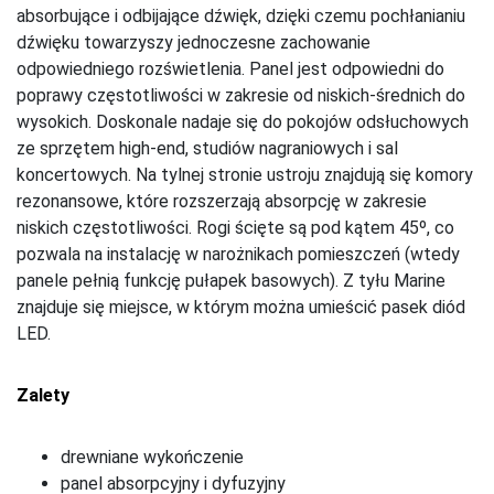
absorbujące i odbijające dźwięk, dzięki czemu pochłanianiu
dźwięku towarzyszy jednoczesne zachowanie
odpowiedniego rozświetlenia. Panel jest odpowiedni do
poprawy częstotliwości w zakresie od niskich-średnich do
wysokich. Doskonale nadaje się do pokojów odsłuchowych
ze sprzętem high-end, studiów nagraniowych i sal
koncertowych. Na tylnej stronie ustroju znajdują się komory
rezonansowe, które rozszerzają absorpcję w zakresie
niskich częstotliwości. Rogi ścięte są pod kątem 45º, co
pozwala na instalację w narożnikach pomieszczeń (wtedy
panele pełnią funkcję pułapek basowych). Z tyłu Marine
znajduje się miejsce, w którym można umieścić pasek diód
LED.
Zalety
drewniane wykończenie
panel absorpcyjny i dyfuzyjny