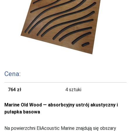
Cena:
764 zł
4 sztuki
Marine Old Wood — absorbcyjny ustrój akustyczny i
pułapka basowa
Na powierzchni EliAcoustic Marine znajdują się obszary