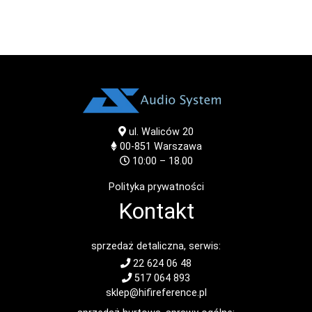
ul. Waliców 20
00-851
Warszawa
10:00 – 18.00
Polityka prywatności
Kontakt
sprzedaż detaliczna, serwis:
22 624 06 48
517 064 893
sklep@hifireference.pl