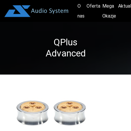
O
Oferta
Mega
Aktua
nas
Okazje
QPlus
Advanced