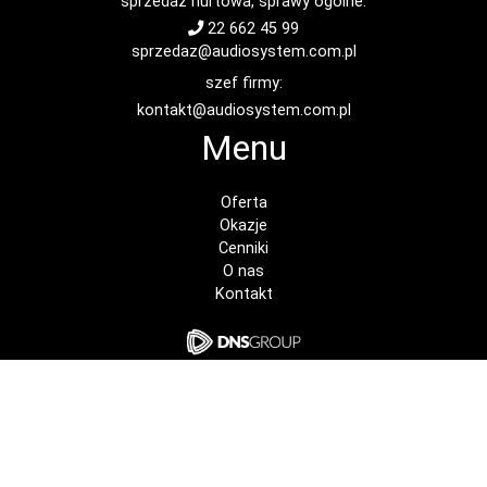
sprzedaż hurtowa, sprawy ogólne:
22 662 45 99
sprzedaz@audiosystem.com.pl
szef firmy:
kontakt@audiosystem.com.pl
Menu
Oferta
Okazje
Cenniki
O nas
Kontakt