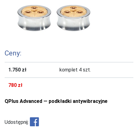
Ceny:
1.750 zł
komplet 4 szt.
780 zł
QPlus Advanced — podkładki antywibracyjne
Udostępnij: