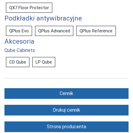
QX7 Floor Protector
Podkładki antywibracyjne
QPlus Evo
QPlus Advanced
QPlus Reference
Akcesoria
Qube Cabinets
CD Qube
LP Qube
Cennik
Drukuj cennik
Strona producenta