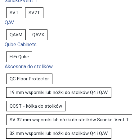
Sunoko-Vent T
SVT
SV2T
QAV
QAVM
QAVX
Qube Cabinets
HiFi Qube
Akcesoria do stolików
QC Floor Protector
19 mm wsporniki lub nóżki do stolików Q4 i QAV
QCST - kółka do stolików
SV 32 mm wsporniki lub nóżki do stolików Sunoko-Vent T
32 mm wsporniki lub nóżki do stolików Q4 i QAV