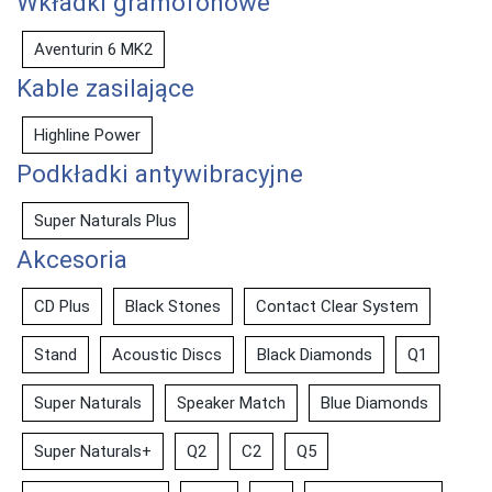
Wkładki gramofonowe
Aventurin 6 MK2
Kable zasilające
Highline Power
Podkładki antywibracyjne
Super Naturals Plus
Akcesoria
CD Plus
Black Stones
Contact Clear System
Stand
Acoustic Discs
Black Diamonds
Q1
Super Naturals
Speaker Match
Blue Diamonds
Super Naturals+
Q2
C2
Q5