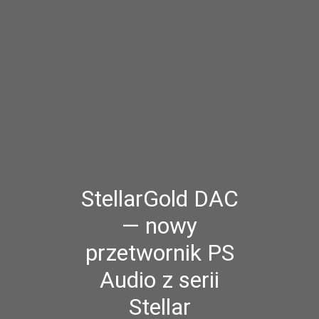
StellarGold DAC
— nowy
przetwornik PS
Audio z serii
Stellar