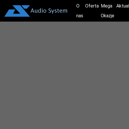
O
Oferta
Mega
Aktua
nas
Okazje