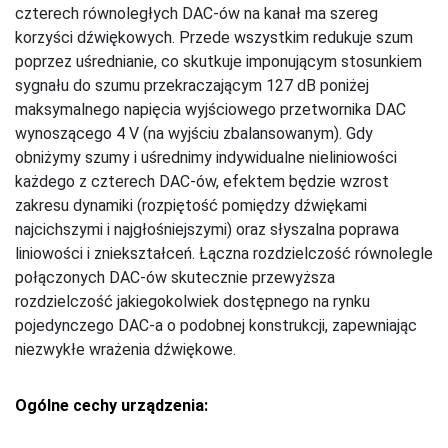
czterech równoległych DAC-ów na kanał ma szereg
korzyści dźwiękowych. Przede wszystkim redukuje szum
poprzez uśrednianie, co skutkuje imponującym stosunkiem
sygnału do szumu przekraczającym 127 dB poniżej
maksymalnego napięcia wyjściowego przetwornika DAC
wynoszącego 4 V (na wyjściu zbalansowanym). Gdy
obniżymy szumy i uśrednimy indywidualne nieliniowości
każdego z czterech DAC-ów, efektem będzie wzrost
zakresu dynamiki (rozpiętość pomiędzy dźwiękami
najcichszymi i najgłośniejszymi) oraz słyszalna poprawa
liniowości i zniekształceń. Łączna rozdzielczość równolegle
połączonych DAC-ów skutecznie przewyższa
rozdzielczość jakiegokolwiek dostępnego na rynku
pojedynczego DAC-a o podobnej konstrukcji, zapewniając
niezwykłe wrażenia dźwiękowe.
Ogólne cechy urządzenia: