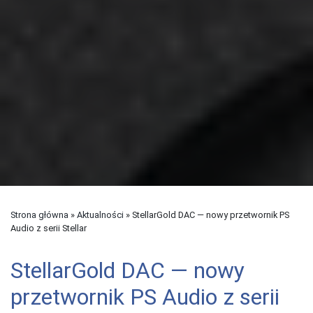
Strona główna
»
Aktualności
»
StellarGold DAC — nowy przetwornik PS
Audio z serii Stellar
StellarGold DAC — nowy
przetwornik PS Audio z serii