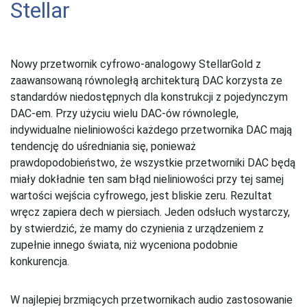
Stellar
Nowy przetwornik cyfrowo-analogowy StellarGold z
zaawansowaną równoległą architekturą DAC korzysta ze
standardów niedostępnych dla konstrukcji z pojedynczym
DAC-em. Przy użyciu wielu DAC-ów równolegle,
indywidualne nieliniowości każdego przetwornika DAC mają
tendencję do uśredniania się, ponieważ
prawdopodobieństwo, że wszystkie przetworniki DAC będą
miały dokładnie ten sam błąd nieliniowości przy tej samej
wartości wejścia cyfrowego, jest bliskie zeru. Rezultat
wręcz zapiera dech w piersiach. Jeden odsłuch wystarczy,
by stwierdzić, że mamy do czynienia z urządzeniem z
zupełnie innego świata, niż wyceniona podobnie
konkurencja.
W najlepiej brzmiących przetwornikach audio zastosowanie