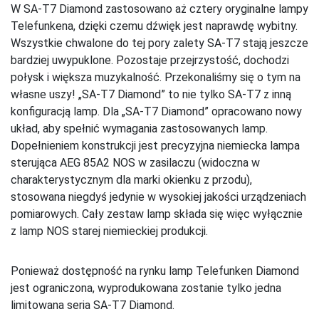
W SA-T7 Diamond zastosowano aż cztery oryginalne lampy
Telefunkena, dzięki czemu dźwięk jest naprawdę wybitny.
Wszystkie chwalone do tej pory zalety SA-T7 stają jeszcze
bardziej uwypuklone. Pozostaje przejrzystość, dochodzi
połysk i większa muzykalność. Przekonaliśmy się o tym na
własne uszy! „SA-T7 Diamond” to nie tylko SA-T7 z inną
konfiguracją lamp. Dla „SA-T7 Diamond” opracowano nowy
układ, aby spełnić wymagania zastosowanych lamp.
Dopełnieniem konstrukcji jest precyzyjna niemiecka lampa
sterująca AEG 85A2 NOS w zasilaczu (widoczna w
charakterystycznym dla marki okienku z przodu),
stosowana niegdyś jedynie w wysokiej jakości urządzeniach
pomiarowych. Cały zestaw lamp składa się więc wyłącznie
z lamp NOS starej niemieckiej produkcji.
Ponieważ dostępność na rynku lamp Telefunken Diamond
jest ograniczona, wyprodukowana zostanie tylko jedna
limitowana seria SA-T7 Diamond.