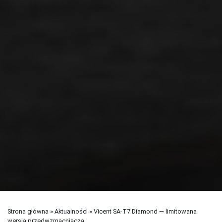
Strona główna
»
Aktualności
»
Vicent SA-T7 Diamond — limitowana
wersja przedwzmacniacza