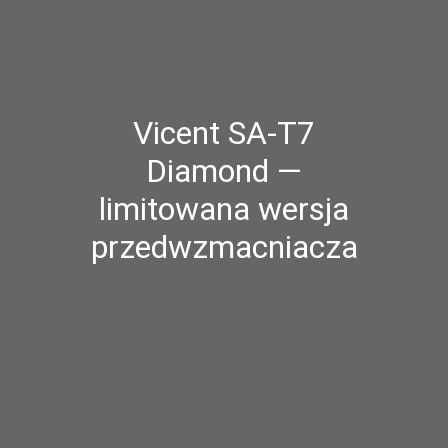
Vicent SA-T7
Diamond —
limitowana wersja
przedwzmacniacza