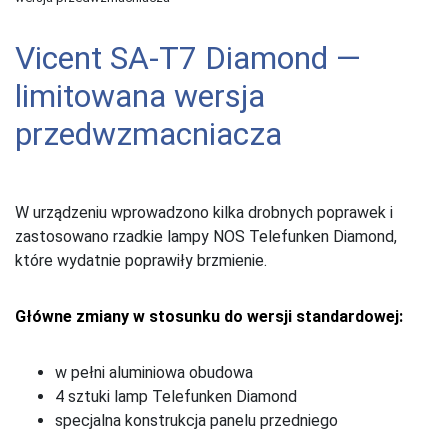
Vicent SA-T7 Diamond —
limitowana wersja
przedwzmacniacza
W urządzeniu wprowadzono kilka drobnych poprawek i
zastosowano rzadkie lampy NOS Telefunken Diamond,
które wydatnie poprawiły brzmienie.
Główne zmiany w stosunku do wersji standardowej:
w pełni aluminiowa obudowa
4 sztuki lamp Telefunken Diamond
specjalna konstrukcja panelu przedniego