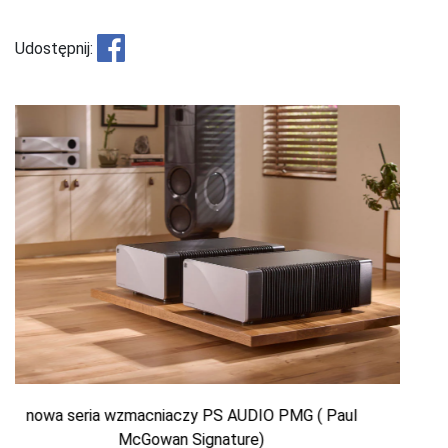
Udostępnij:
PS Audio DirectStream DAC MK2 — przetwornik
cyfrowo-analogowy