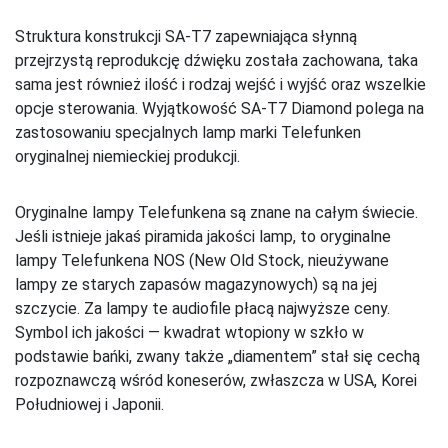
Struktura konstrukcji SA-T7 zapewniająca słynną
przejrzystą reprodukcję dźwięku została zachowana, taka
sama jest również ilość i rodzaj wejść i wyjść oraz wszelkie
opcje sterowania. Wyjątkowość SA-T7 Diamond polega na
zastosowaniu specjalnych lamp marki Telefunken
oryginalnej niemieckiej produkcji.
Oryginalne lampy Telefunkena są znane na całym świecie.
Jeśli istnieje jakaś piramida jakości lamp, to oryginalne
lampy Telefunkena NOS (New Old Stock, nieużywane
lampy ze starych zapasów magazynowych) są na jej
szczycie. Za lampy te audiofile płacą najwyższe ceny.
Symbol ich jakości — kwadrat wtopiony w szkło w
podstawie bańki, zwany także „diamentem” stał się cechą
rozpoznawczą wśród koneserów, zwłaszcza w USA, Korei
Południowej i Japonii.