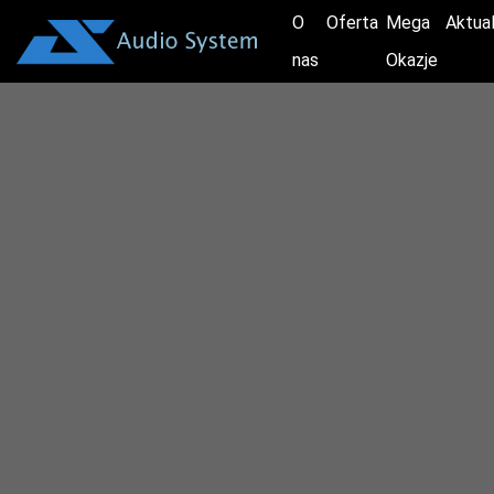
O
Oferta
Mega
Aktua
nas
Okazje