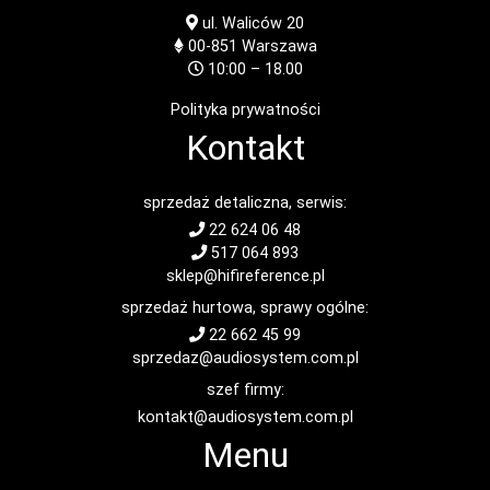
ul. Waliców 20
00-851
Warszawa
10:00 – 18.00
Polityka prywatności
Kontakt
sprzedaż detaliczna, serwis:
22 624 06 48
517 064 893
sklep@hifireference.pl
sprzedaż hurtowa, sprawy ogólne:
22 662 45 99
sprzedaz@audiosystem.com.pl
szef firmy:
kontakt@audiosystem.com.pl
Menu