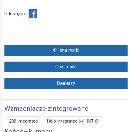
Udostępnij:
Inne marki
Opis marki
Dealerzy
Wzmacniacze zintegrowane
200 Integrated
Halo Integrated 6 (HINT 6)
Końcówki mocy