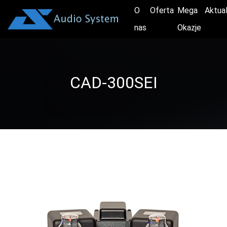
O
Oferta
Mega
Aktua
nas
Okazje
CAD-300SEI