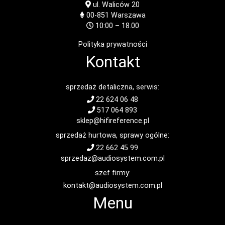
ul. Waliców 20
00-851
Warszawa
10:00 – 18.00
Polityka prywatności
Kontakt
sprzedaż detaliczna, serwis:
22 624 06 48
517 064 893
sklep@hifireference.pl
sprzedaż hurtowa, sprawy ogólne:
22 662 45 99
sprzedaz@audiosystem.com.pl
szef firmy:
kontakt@audiosystem.com.pl
Menu