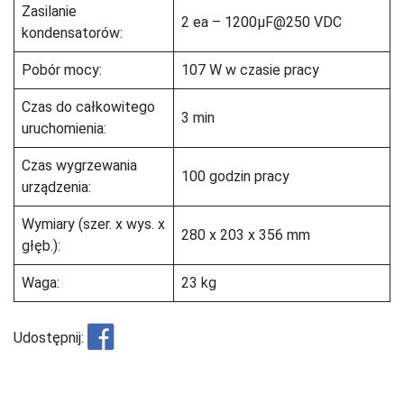
Zasilanie
2 ea – 1200µF@250 VDC
kondensatorów:
Pobór mocy:
107 W w czasie pracy
Czas do całkowitego
3 min
uruchomienia:
Czas wygrzewania
100 godzin pracy
urządzenia:
Wymiary (szer. x wys. x
280 x 203 x 356 mm
głęb.):
Waga:
23 kg
Udostępnij: