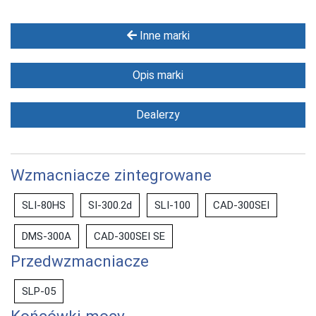
Inne marki
Opis marki
Dealerzy
Wzmacniacze zintegrowane
SLI-80HS
SI-300.2d
SLI-100
CAD-300SEI
DMS-300A
CAD-300SEI SE
Przedwzmacniacze
SLP-05