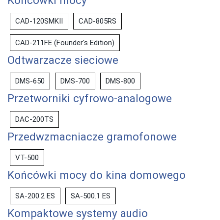
Końcówki mocy
CAD-120SMKII
CAD-805RS
CAD-211FE (Founder's Edition)
Odtwarzacze sieciowe
DMS-650
DMS-700
DMS-800
Przetworniki cyfrowo-analogowe
DAC-200TS
Przedwzmacniacze gramofonowe
VT-500
Końcówki mocy do kina domowego
SA-200.2 ES
SA-500.1 ES
Kompaktowe systemy audio