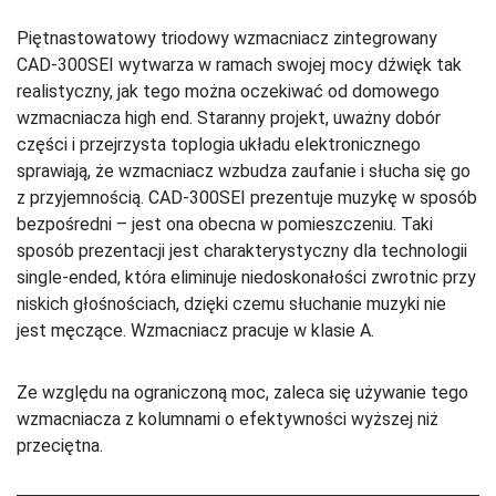
Piętnastowatowy triodowy wzmacniacz zintegrowany
CAD-300SEI wytwarza w ramach swojej mocy dźwięk tak
realistyczny, jak tego można oczekiwać od domowego
wzmacniacza high end. Staranny projekt, uważny dobór
części i przejrzysta toplogia układu elektronicznego
sprawiają, że wzmacniacz wzbudza zaufanie i słucha się go
z przyjemnością. CAD-300SEI prezentuje muzykę w sposób
bezpośredni – jest ona obecna w pomieszczeniu. Taki
sposób prezentacji jest charakterystyczny dla technologii
single-ended, która eliminuje niedoskonałości zwrotnic przy
niskich głośnościach, dzięki czemu słuchanie muzyki nie
jest męczące. Wzmacniacz pracuje w klasie A.
Ze względu na ograniczoną moc, zaleca się używanie tego
wzmacniacza z kolumnami o efektywności wyższej niż
przeciętna.