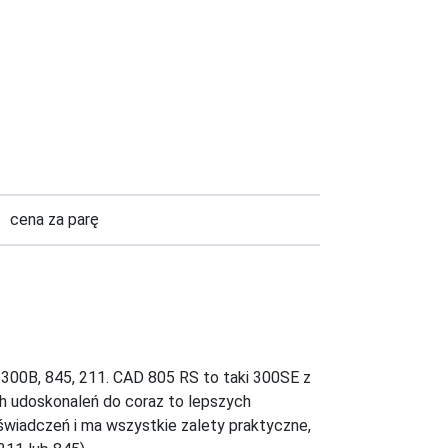
cena za parę
300B, 845, 211. CAD 805 RS to taki 300SE z
 udoskonaleń do coraz to lepszych
świadczeń i ma wszystkie zalety praktyczne,