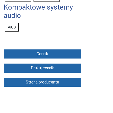
Kompaktowe systemy
audio
AiOS
Cennik
Drukuj cennik
Strona producenta