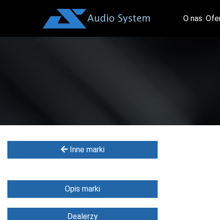
O nas
Ofe
Inne marki
Opis marki
Dealerzy