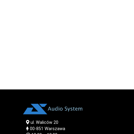
ul. Waliców 20
00-851
Warszawa