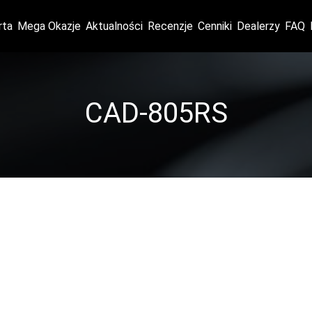
rta
Mega Okazje
Aktualności
Recenzje
Cenniki
Dealerzy
FAQ
CAD-805RS