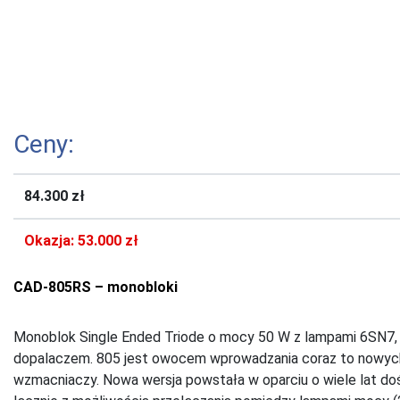
Ceny:
84.300 zł
Okazja: 53.000 zł
CAD-805RS – monobloki
Monoblok Single Ended Triode o mocy 50 W z lampami 6SN7, 
dopalaczem. 805 jest owocem wprowadzania coraz to nowych
wzmacniaczy. Nowa wersja powstała w oparciu o wiele lat do