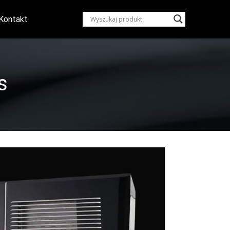
Kontakt
s