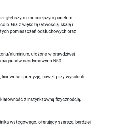
nia, głębszym i mocniejszym panelem
lo. Gra z większą łatwością, skalą i
 dużych pomieszczeń odsłuchowych oraz
onu/aluminium, ułożone w prawdziwej
tem magnesów neodymowych N50.
iniowość i precyzję, nawet przy wysokich
 klarowność z instynktowną fizycznością,
śnika wstęgowego, oferujący szerszą, bardziej