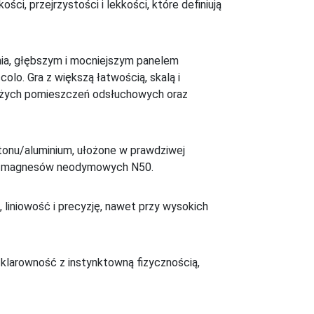
i, przejrzystości i lekkości, które definiują
nia, głębszym i mocniejszym panelem
lo. Gra z większą łatwością, skalą i
 dużych pomieszczeń odsłuchowych oraz
onu/aluminium, ułożone w prawdziwej
tem magnesów neodymowych N50.
iniowość i precyzję, nawet przy wysokich
 klarowność z instynktowną fizycznością,