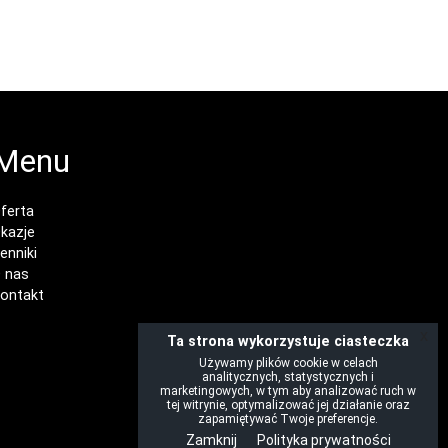
Menu
ferta
kazje
enniki
 nas
ontakt
x
Ta strona wykorzystuje ciasteczka
Używamy plików cookie w celach
analitycznych, statystycznych i
marketingowych, w tym aby analizować ruch w
tej witrynie, optymalizować jej działanie oraz
zapamiętywać Twoje preferencje.
Zamknij
Polityka prywatności