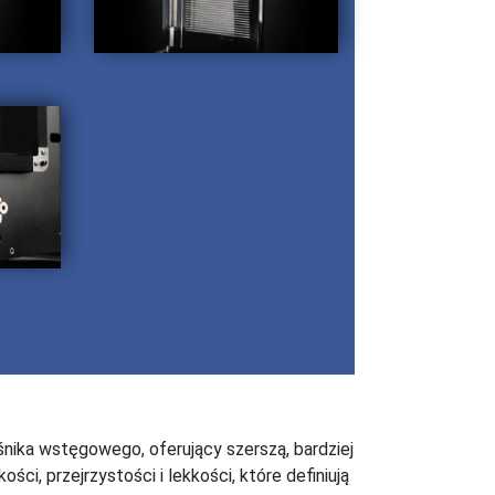
śnika wstęgowego, oferujący szerszą, bardziej
i, przejrzystości i lekkości, które definiują