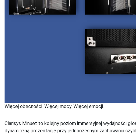
Więcej obecności. Więcej mocy. Więcej emocji.
Clarisys Minuet to kolejny poziom immersyjnej wydajności gło
dynamiczną prezentację przy jednoczesnym zachowaniu szybkośc