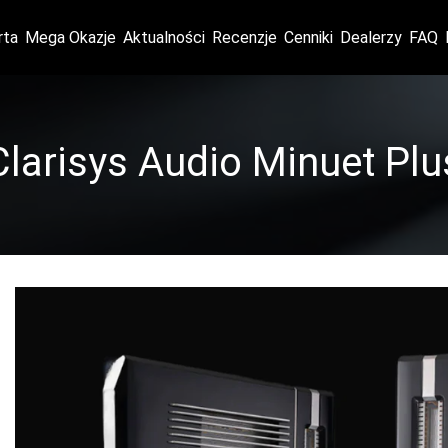
rta
Mega Okazje
Aktualności
Recenzje
Cenniki
Dealerzy
FAQ
Clarisys Audio Minuet Plu