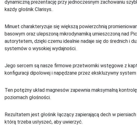
dynamiczną prezentację przy jednoczesnym zachowaniu szybkośc
każdy głośnik Clarisys.
Minuet charakteryzuje się większą powierzchnią promieniowa
basowym oraz ulepszoną mikrodynamiką umieszczoną nad Picco
autorytetem, dzięki czemu idealnie nadaje się do średnich i
systemów o wysokiej wydajności.
Jego sercem są nasze firmowe przetworniki wstęgowe z kapt
konfiguracji dipolowej i napędzane przez ekskluzywny sys
Ten potężny układ magnesów zapewnia maksymalną kontrolę, l
poziomach głośności.
Rezultatem jest głośnik łączący zapierającą dech w piersiach
którą trzeba usłyszeć, aby uwierzyć.