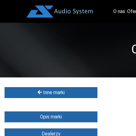
O nas
Ofe
Inne marki
Opis marki
Dealerzy