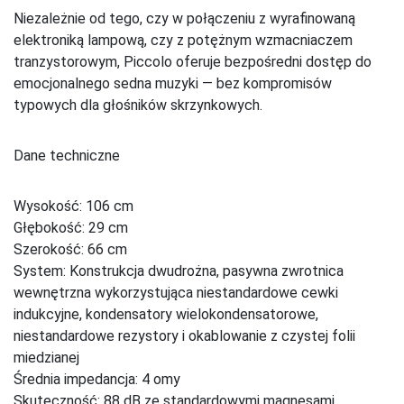
Niezależnie od tego, czy w połączeniu z wyrafinowaną
elektroniką lampową, czy z potężnym wzmacniaczem
tranzystorowym, Piccolo oferuje bezpośredni dostęp do
emocjonalnego sedna muzyki — bez kompromisów
typowych dla głośników skrzynkowych.
Dane techniczne
Wysokość: 106 cm
Głębokość: 29 cm
Szerokość: 66 cm
System: Konstrukcja dwudrożna, pasywna zwrotnica
wewnętrzna wykorzystująca niestandardowe cewki
indukcyjne, kondensatory wielokondensatorowe,
niestandardowe rezystory i okablowanie z czystej folii
miedzianej
Średnia impedancja: 4 omy
Skuteczność: 88 dB ze standardowymi magnesami