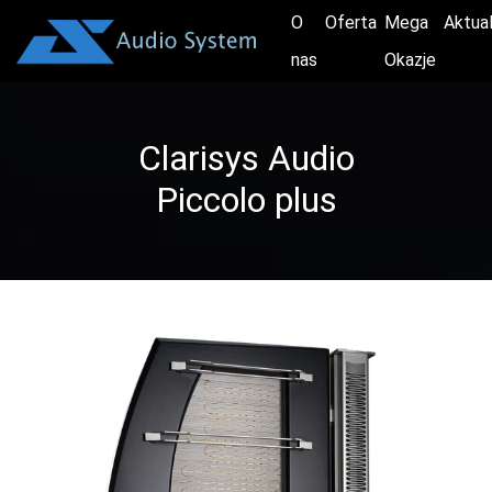
O
Oferta
Mega
Aktua
nas
Okazje
Clarisys Audio
Piccolo plus