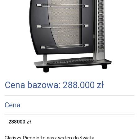
Cena bazowa: 288.000 zł
Cena:
288000 zł
Clarisys Piccolo to nasz wstęp do świata