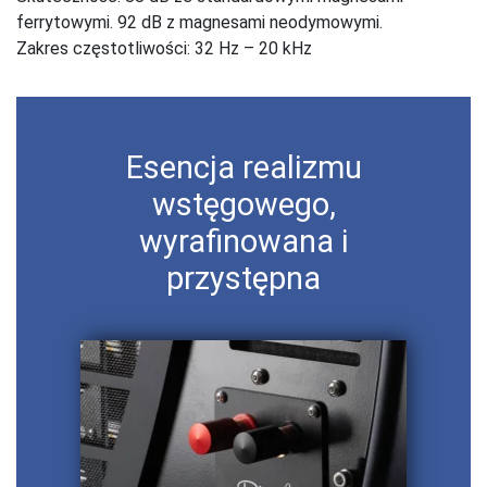
ferrytowymi. 92 dB z magnesami neodymowymi.
Zakres częstotliwości: 32 Hz – 20 kHz
Esencja realizmu
wstęgowego,
wyrafinowana i
przystępna