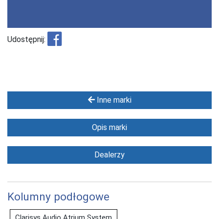
Udostępnij:
Inne marki
Opis marki
Dealerzy
Kolumny podłogowe
Clarisys Audio Atrium System