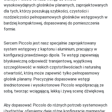
wysokowydajnych głośników planarnych, zaprojektowanych
dla tych, którzy poszukują szybkości, czystości i
rozdzielczości pełnopasmowych głośników wstęgowych w
bardziej kompaktowej, dopasowanej do pomieszczenia
formie.
Sercem Piccolo jest nasz specjalnie zaprojektowany
system wstęgowy z kaptonu i aluminium, pracujący w
konfiguracji prawdziwego dipola. Te wstęgi zapewniają
błyskawiczną odpowiedź transjentową, wyjątkową
szczegółowość w niskich częstotliwościach i naturalną
otwartość, którą może zapewnić tylko pełnopasmowy
głośnik planarny. Precyzyjnie dopasowane wstęgi
średniotonowe i wysokotonowe Piccolo współpracują ze
sobą, tworząc wciągającą, lekką i żywą scenę dźwiękową.
Aby dopasować Piccolo do różnych potrzeb systemowych
i budżetów, oferujemy dwie różne konfiguracje magnesów: