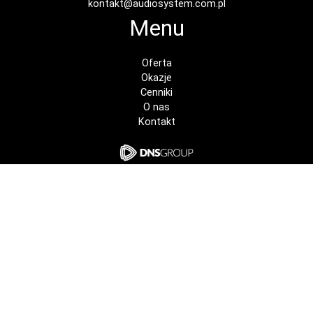
kontakt@audiosystem.com.pl
Menu
Oferta
Okazje
Cenniki
O nas
Kontakt