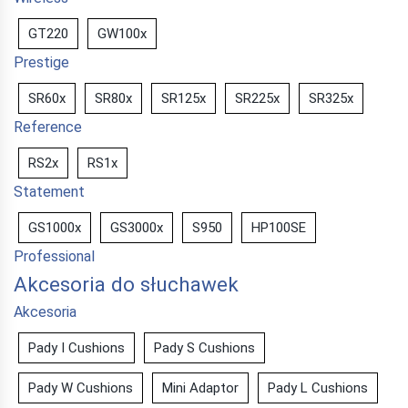
GT220
GW100x
Prestige
SR60x
SR80x
SR125x
SR225x
SR325x
Reference
RS2x
RS1x
Statement
GS1000x
GS3000x
S950
HP100SE
Professional
Akcesoria do słuchawek
Akcesoria
Pady I Cushions
Pady S Cushions
Pady W Cushions
Mini Adaptor
Pady L Cushions