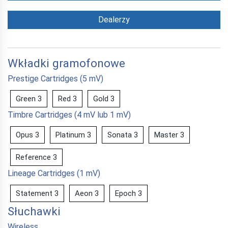
Dealerzy
Wkładki gramofonowe
Prestige Cartridges (5 mV)
Green 3
Red 3
Gold 3
Timbre Cartridges (4 mV lub 1 mV)
Opus 3
Platinum 3
Sonata 3
Master 3
Reference 3
Lineage Cartridges (1 mV)
Statement 3
Aeon 3
Epoch 3
Słuchawki
Wireless