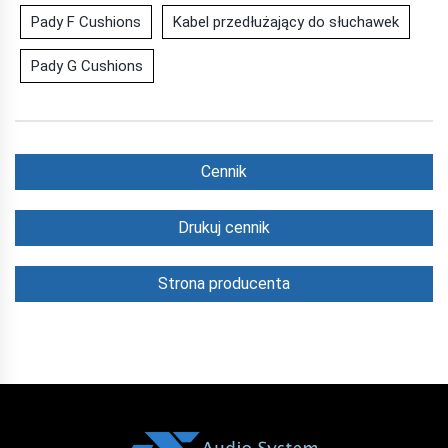
Pady F Cushions
Kabel przedłużający do słuchawek
Pady G Cushions
Cennik
Drukuj cennik
Strona producenta