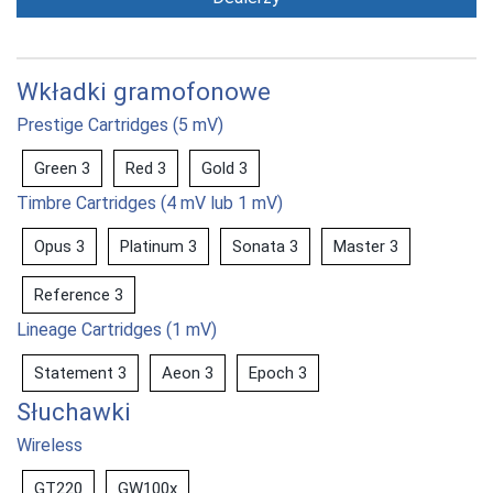
Wkładki gramofonowe
Prestige Cartridges (5 mV)
Green 3
Red 3
Gold 3
Timbre Cartridges (4 mV lub 1 mV)
Opus 3
Platinum 3
Sonata 3
Master 3
Reference 3
Lineage Cartridges (1 mV)
Statement 3
Aeon 3
Epoch 3
Słuchawki
Wireless
GT220
GW100x