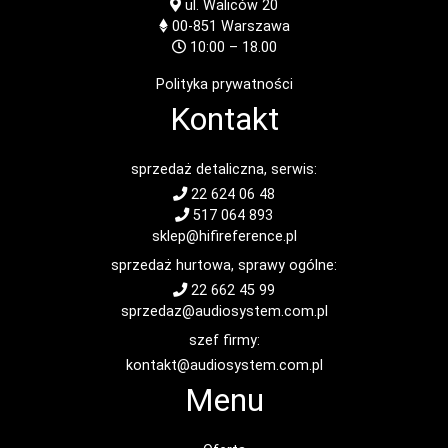
ul. Waliców 20
00-851
Warszawa
10:00 – 18.00
Polityka prywatności
Kontakt
sprzedaż detaliczna, serwis:
22 624 06 48
517 064 893
sklep@hifireference.pl
sprzedaż hurtowa, sprawy ogólne:
22 662 45 99
sprzedaz@audiosystem.com.pl
szef firmy:
kontakt@audiosystem.com.pl
Menu