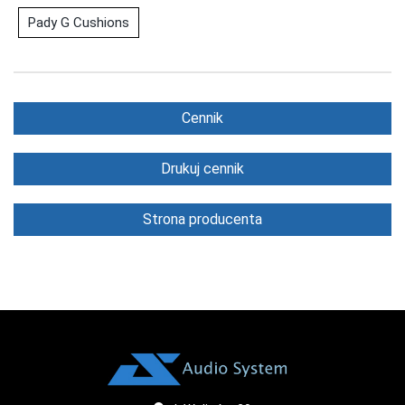
Pady G Cushions
Cennik
Drukuj cennik
Strona producenta