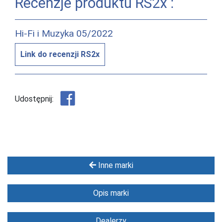
Recenzje produktu RS2x :
Hi-Fi i Muzyka 05/2022
Link do recenzji RS2x
Udostępnij:
Inne marki
Opis marki
Dealerzy