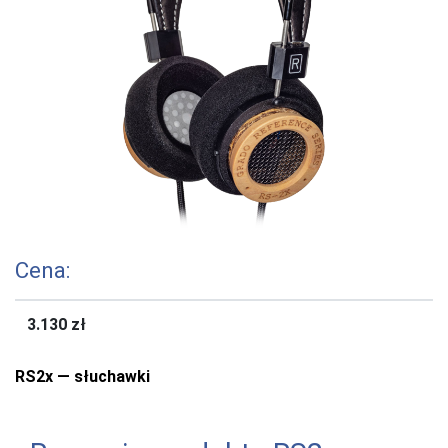
Cena:
3.130 zł
RS2x — słuchawki