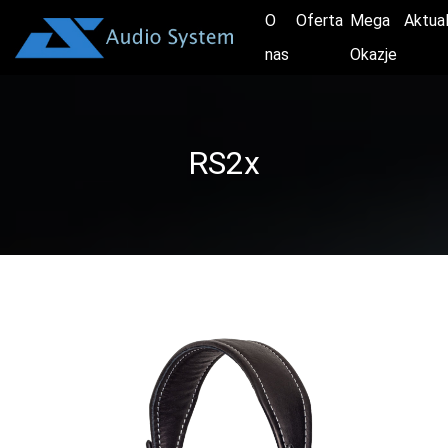
O
Oferta
Mega
Aktua
nas
Okazje
RS2x