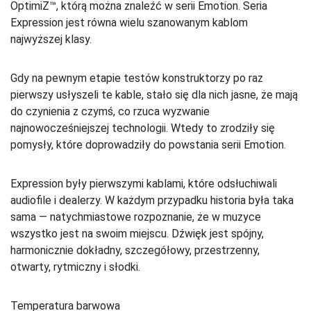
OptimiZ™, którą można znaleźć w serii Emotion. Seria
Expression jest równa wielu szanowanym kablom
najwyższej klasy.
Gdy na pewnym etapie testów konstruktorzy po raz
pierwszy usłyszeli te kable, stało się dla nich jasne, że mają
do czynienia z czymś, co rzuca wyzwanie
najnowocześniejszej technologii. Wtedy to zrodziły się
pomysły, które doprowadziły do powstania serii Emotion.
Expression były pierwszymi kablami, które odsłuchiwali
audiofile i dealerzy. W każdym przypadku historia była taka
sama — natychmiastowe rozpoznanie, że w muzyce
wszystko jest na swoim miejscu. Dźwięk jest spójny,
harmonicznie dokładny, szczegółowy, przestrzenny,
otwarty, rytmiczny i słodki.
Temperatura barwowa