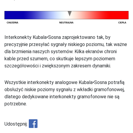
Interkonekty Kubala•Sosna zaprojektowano tak, by
precyzyjnie przesyłać sygnały niskiego poziomu, tak ważne
dla brzmienia naszych systemów. Kilka ekranów chroni
kable przed szumem, co skutkuje lepszym poziomem
szczegółowości i zwiększonym zakresem dynamiki.
Wszystkie interkonekty analogowe Kubala•Sosna potrafią
obsłużyć niskie poziomy sygnału z wkładki gramofonowej,
dlatego dedykowane interkonekty gramofonowe nie są
potrzebne.
Udostępnij: