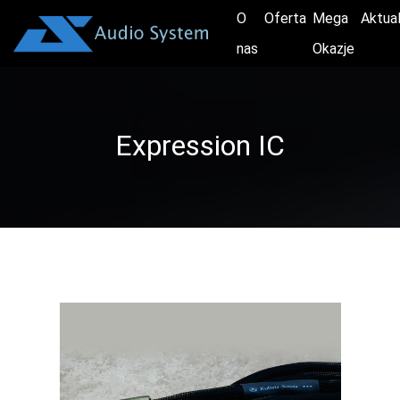
O
Oferta
Mega
Aktua
nas
Okazje
Expression IC