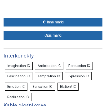
Inne marki
Opis marki
Interkonekty
Imagination IC
Anticipation IC
Persuasion IC
Fascination IC
Temptation IC
Expression IC
Emotion IC
Sensation IC
Elation! IC
Realization IC
Kable głośnikowe