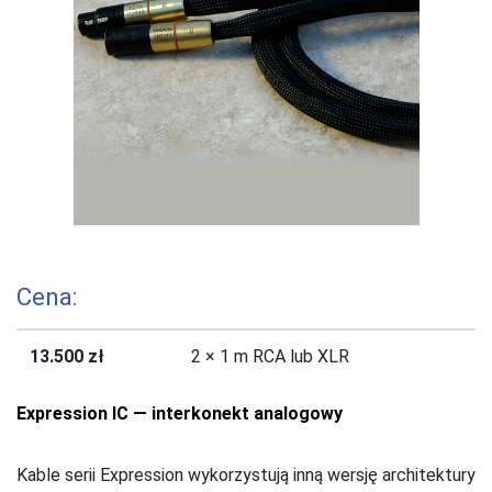
Cena:
13.500 zł
2 × 1 m RCA lub XLR
Expression IC — interkonekt analogowy
Kable serii Expression wykorzystują inną wersję architektury