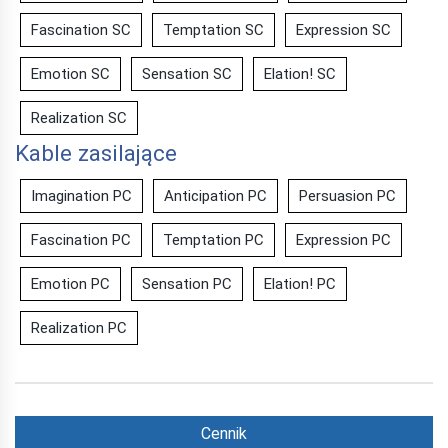
Fascination SC
Temptation SC
Expression SC
Emotion SC
Sensation SC
Elation! SC
Realization SC
Kable zasilające
Imagination PC
Anticipation PC
Persuasion PC
Fascination PC
Temptation PC
Expression PC
Emotion PC
Sensation PC
Elation! PC
Realization PC
Cennik