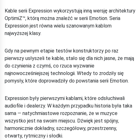
Kable serii Expression wykorzystują inną wersję architektury
OptimiZ™, którą można znaleźć w serii Emotion. Seria
Expression jest równa wielu szanowanym kablom
najwyższej klasy.
Gdy na pewnym etapie testów konstruktorzy po raz
pierwszy usłyszeli te kable, stało się dla nich jasne, że mają
do czynienia z czymś, co rzuca wyzwanie
najnowocześniejszej technologii. Wtedy to zrodziły się
pomysły, które doprowadziły do powstania serii Emotion.
Expression były pierwszymi kablami, które odsłuchiwali
audiofile i dealerzy. W każdym przypadku historia była taka
sama — natychmiastowe rozpoznanie, że w muzyce
wszystko jest na swoim miejscu. Dźwięk jest spójny,
harmonicznie dokładny, szczegółowy, przestrzenny,
otwarty, rytmiczny i słodki.