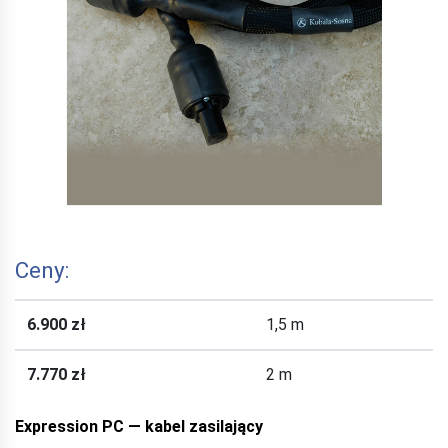
Ceny:
6.900 zł
1,5 m
7.770 zł
2 m
Expression PC — kabel zasilający