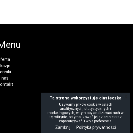
Menu
ferta
kazje
enniki
 nas
ontakt
x
Ta strona wykorzystuje ciasteczka
Używamy plików cookie w celach
analitycznych, statystycznych i
marketingowych, w tym aby analizować ruch w
tej witrynie, optymalizować jej działanie oraz
zapamiętywać Twoje preferencje.
Zamknij
Polityka prywatności