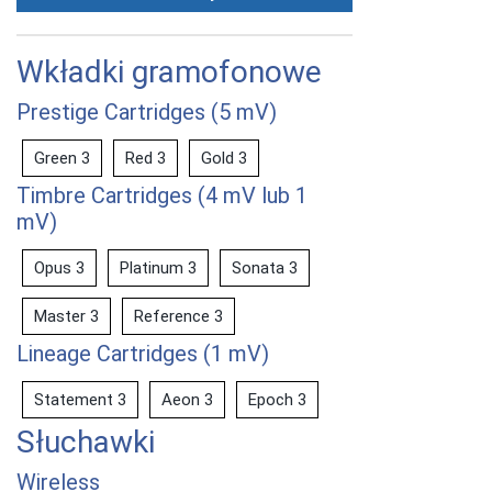
Wkładki gramofonowe
Prestige Cartridges (5 mV)
Green 3
Red 3
Gold 3
Timbre Cartridges (4 mV lub 1
mV)
Opus 3
Platinum 3
Sonata 3
Master 3
Reference 3
Lineage Cartridges (1 mV)
Statement 3
Aeon 3
Epoch 3
Słuchawki
Wireless