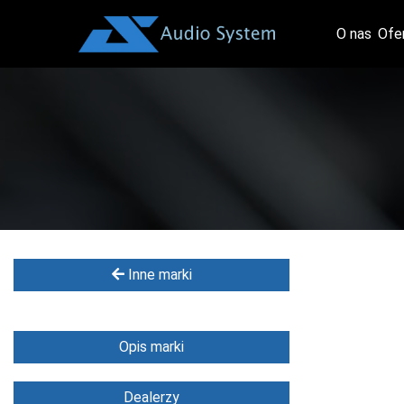
O nas
Ofe
Inne marki
Opis marki
Dealerzy