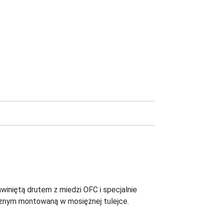
niętą drutem z miedzi OFC i specjalnie
ycznym montowaną w mosiężnej tulejce.