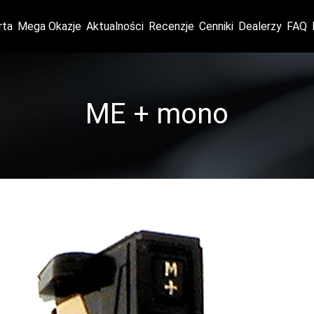
rta
Mega Okazje
Aktualności
Recenzje
Cenniki
Dealerzy
FAQ
ME + mono