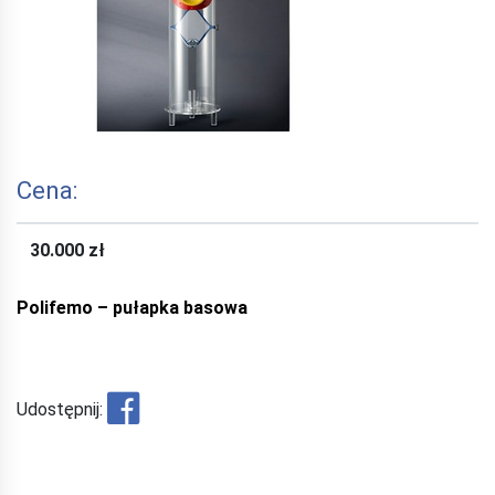
Cena:
30.000 zł
Polifemo – pułapka basowa
Udostępnij: