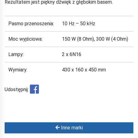
Rezultatem jest piękny dźwięk z głębokim basem.
Pasmo przenoszenia:
10 Hz – 50 kHz
Moc wyjściowa:
150 W (8 Ohm), 300 W (4 Ohm)
Lampy:
2 x 6N16
Wymiary:
430 x 160 x 450 mm
Udostępnij:
Inne marki