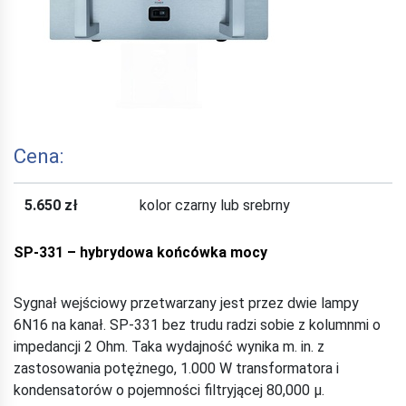
Cena:
5.650 zł
kolor czarny lub srebrny
SP-331 – hybrydowa końcówka mocy
Sygnał wejściowy przetwarzany jest przez dwie lampy
6N16 na kanał. SP-331 bez trudu radzi sobie z kolumnmi o
impedancji 2 Ohm. Taka wydajność wynika m. in. z
zastosowania potężnego, 1.000 W transformatora i
kondensatorów o pojemności filtryjącej 80,000 μ.