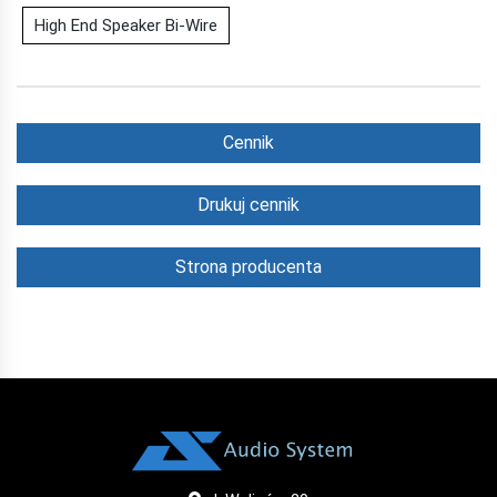
High End Speaker Bi-Wire
Cennik
Drukuj cennik
Strona producenta