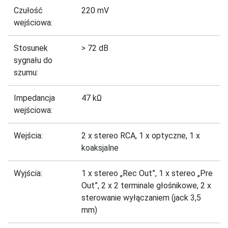
Czułość
220 mV
wejściowa:
Stosunek
> 72 dB
sygnału do
szumu:
Impedancja
47 kΩ
wejściowa:
Wejścia:
2 x stereo RCA, 1 x optyczne, 1 x
koaksjalne
Wyjścia:
1 x stereo „Rec Out”, 1 x stereo „Pre
Out”, 2 x 2 terminale głośnikowe, 2 x
sterowanie wyłączaniem (jack 3,5
mm)