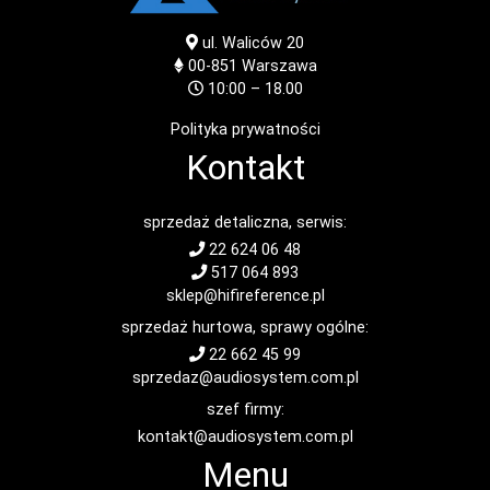
ul. Waliców 20
00-851
Warszawa
10:00 – 18.00
Polityka prywatności
Kontakt
sprzedaż detaliczna, serwis:
22 624 06 48
517 064 893
sklep@hifireference.pl
sprzedaż hurtowa, sprawy ogólne:
22 662 45 99
sprzedaz@audiosystem.com.pl
szef firmy:
kontakt@audiosystem.com.pl
Menu