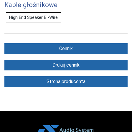
Kable głośnikowe
High End Speaker Bi-Wire
Cennik
Drukuj cennik
Strona producenta