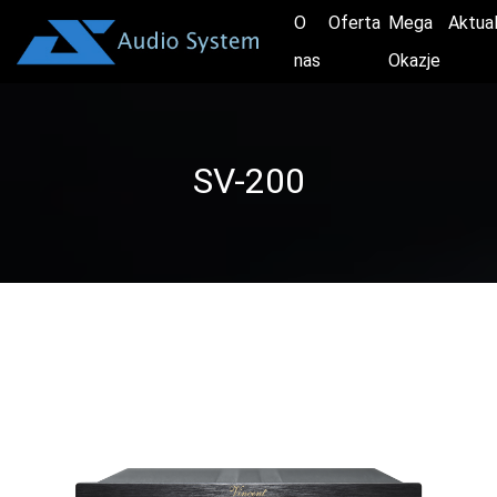
O
Oferta
Mega
Aktua
nas
Okazje
SV-200