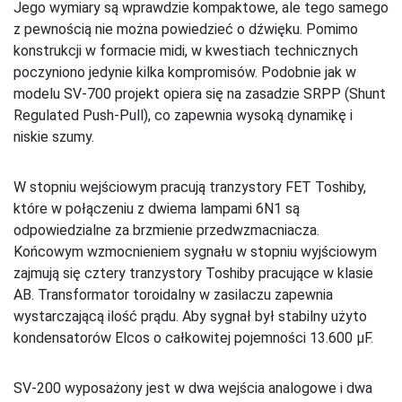
Jego wymiary są wprawdzie kompaktowe, ale tego samego
z pewnością nie można powiedzieć o dźwięku. Pomimo
konstrukcji w formacie midi, w kwestiach technicznych
poczyniono jedynie kilka kompromisów. Podobnie jak w
modelu SV-700 projekt opiera się na zasadzie SRPP (Shunt
Regulated Push-Pull), co zapewnia wysoką dynamikę i
niskie szumy.
W stopniu wejściowym pracują tranzystory FET Toshiby,
które w połączeniu z dwiema lampami 6N1 są
odpowiedzialne za brzmienie przedwzmacniacza.
Końcowym wzmocnieniem sygnału w stopniu wyjściowym
zajmują się cztery tranzystory Toshiby pracujące w klasie
AB. Transformator toroidalny w zasilaczu zapewnia
wystarczającą ilość prądu. Aby sygnał był stabilny użyto
kondensatorów Elcos o całkowitej pojemności 13.600 µF.
SV-200 wyposażony jest w dwa wejścia analogowe i dwa