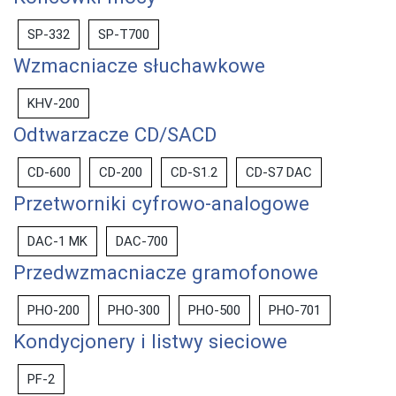
SP-332
SP-T700
Wzmacniacze słuchawkowe
KHV-200
Odtwarzacze CD/SACD
CD-600
CD-200
CD-S1.2
CD-S7 DAC
Przetworniki cyfrowo-analogowe
DAC-1 MK
DAC-700
Przedwzmacniacze gramofonowe
PHO-200
PHO-300
PHO-500
PHO-701
Kondycjonery i listwy sieciowe
PF-2