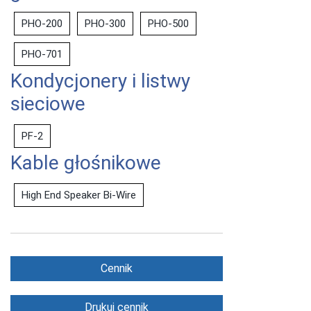
PHO-200
PHO-300
PHO-500
PHO-701
Kondycjonery i listwy
sieciowe
PF-2
Kable głośnikowe
High End Speaker Bi-Wire
Cennik
Drukuj cennik