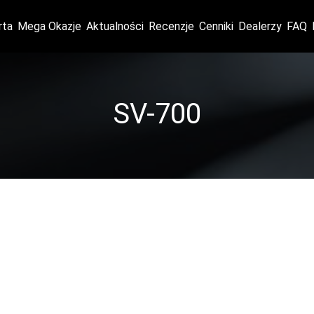
rta
Mega Okazje
Aktualności
Recenzje
Cenniki
Dealerzy
FAQ
SV-700