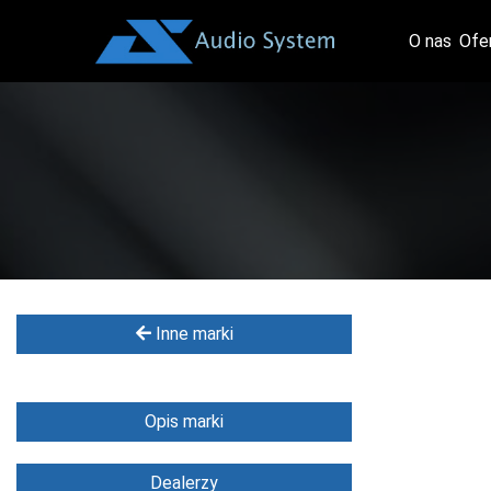
O nas
Ofe
Inne marki
Opis marki
Dealerzy