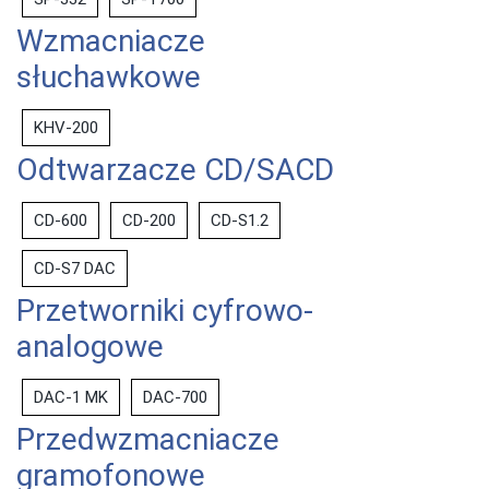
Wzmacniacze
słuchawkowe
KHV-200
Odtwarzacze CD/SACD
CD-600
CD-200
CD-S1.2
CD-S7 DAC
Przetworniki cyfrowo-
analogowe
DAC-1 MK
DAC-700
Przedwzmacniacze
gramofonowe