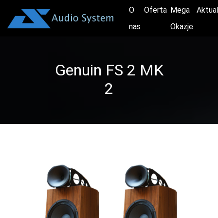
O
Oferta
Mega
Aktua
nas
Okazje
Genuin FS 2 MK
2