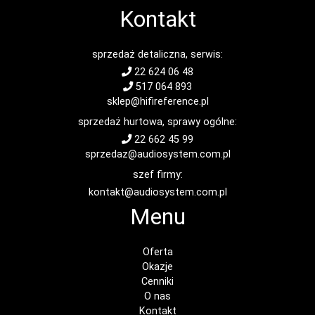
Kontakt
sprzedaż detaliczna, serwis:
22 624 06 48
517 064 893
sklep@hifireference.pl
sprzedaż hurtowa, sprawy ogólne:
22 662 45 99
sprzedaz@audiosystem.com.pl
szef firmy:
kontakt@audiosystem.com.pl
Menu
Oferta
Okazje
Cenniki
O nas
Kontakt