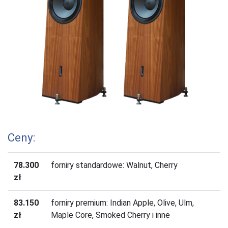
Ceny:
78.300
forniry standardowe: Walnut, Cherry
zł
83.150
forniry premium: Indian Apple, Olive, Ulm,
zł
Maple Core, Smoked Cherry i inne