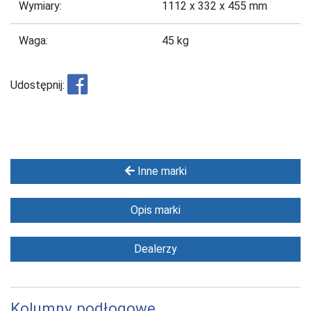
Wymiary:
1112 x 332 x 455 mm
Waga:
45 kg
Udostępnij:
Inne marki
Opis marki
Dealerzy
Kolumny podłogowe