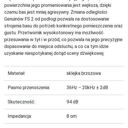
powierzchnia jego promieniowania jest większa, dzięki
czemu bas jest mniej agresywny. Zmiana odległości
Genuinów FS 2 od podłogi pozwala na dostosowanie
strojenia basu do potrzeb konkretnego pomieszczenia oraz
gustu. Przetwornik wysokotonowy ma możliwość
przesuwania w tył i w przód, co pozwala na jego precyzyjne
dopasowanie do miejsca odsłuchu, a co ca tym idzie
uzyskanie niespotykanej dotąd sceny dźwiękowej.
Materiał:
sklejka brzozowa
Pasmo przenoszenia:
36Hz – 20kHz ± 2dB
Skuteczność:
94 dB
Impedancja:
8 om