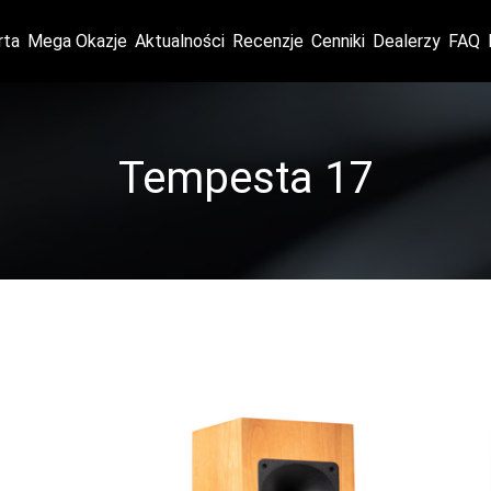
rta
Mega Okazje
Aktualności
Recenzje
Cenniki
Dealerzy
FAQ
Tempesta 17