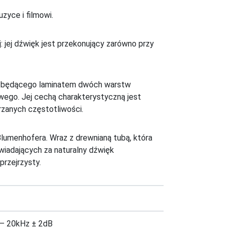
zyce i filmowi.
 jej dźwięk jest przekonujący zarówno przy
 będącego laminatem dwóch warstw
wego. Jej cechą charakterystyczną jest
zanych częstotliwości.
Blumenhofera. Wraz z drewnianą tubą, która
iadających za naturalny dźwięk
przejrzysty.
– 20kHz ± 2dB