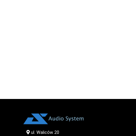
ul. Waliców 20