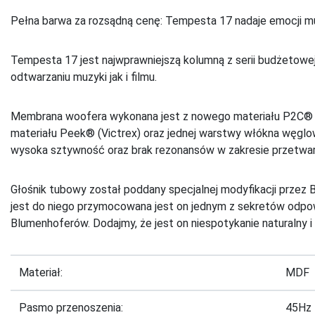
Pełna barwa za rozsądną cenę: Tempesta 17 nadaje emocji mu
Tempesta 17 jest najwprawniejszą kolumną z serii budżetowej:
odtwarzaniu muzyki jak i filmu.
Membrana woofera wykonana jest z nowego materiału P2C®
materiału Peek® (Victrex) oraz jednej warstwy włókna węglo
wysoka sztywność oraz brak rezonansów w zakresie przetwar
Głośnik tubowy został poddany specjalnej modyfikacji przez 
jest do niego przymocowana jest on jednym z sekretów odpow
Blumenhoferów. Dodajmy, że jest on niespotykanie naturalny i 
Materiał:
MDF
Pasmo przenoszenia:
45Hz 