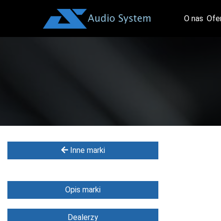
O nas
Ofe
Inne marki
Opis marki
Dealerzy