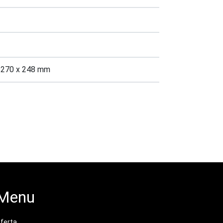
 270 x 248 mm
Menu
ferta