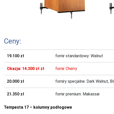
Ceny:
19.100 zł
fornir standardowy: Walnut
Okazja: 14.300 zł zł
fornir Cherry
20.000 zł
forniry specjalne: Dark Walnut, B
21.350 zł
fornir premium: Makassar
Tempesta 17 – kolumny podłogowe