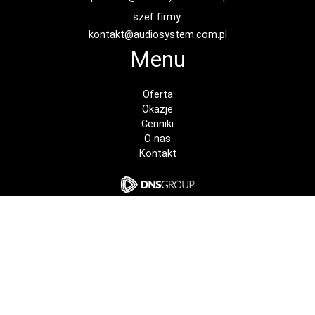
szef firmy:
kontakt@audiosystem.com.pl
Menu
Oferta
Okazje
Cenniki
O nas
Kontakt