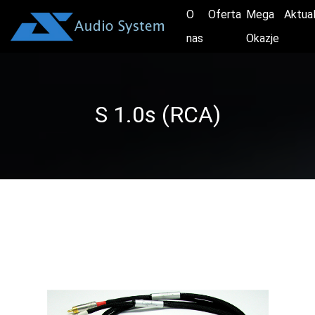
O
Oferta
Mega
Aktua
nas
Okazje
S 1.0s (RCA)