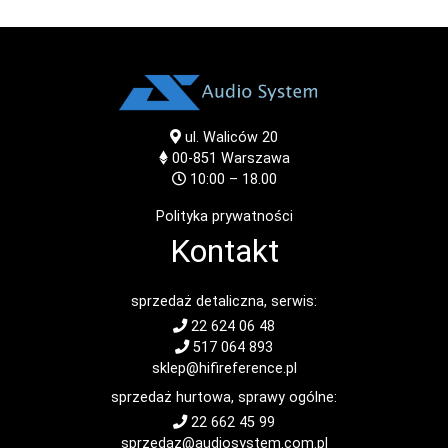
ul. Waliców 20
00-851
Warszawa
10:00 – 18.00
Polityka prywatności
Kontakt
sprzedaż detaliczna, serwis:
22 624 06 48
517 064 893
sklep@hifireference.pl
sprzedaż hurtowa, sprawy ogólne:
22 662 45 99
sprzedaz@audiosystem.com.pl