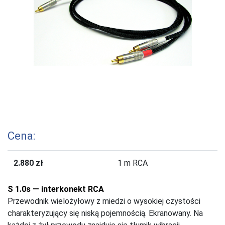
Cena:
2.880 zł
1 m RCA
S 1.0s — interkonekt RCA
Przewodnik wielożyłowy z miedzi o wysokiej czystości
charakteryzujący się niską pojemnością. Ekranowany. Na