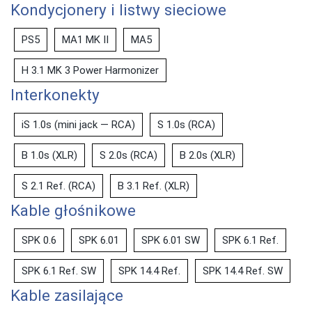
Kondycjonery i listwy sieciowe
PS5
MA1 MK II
MA5
H 3.1 MK 3 Power Harmonizer
Interkonekty
iS 1.0s (mini jack — RCA)
S 1.0s (RCA)
B 1.0s (XLR)
S 2.0s (RCA)
B 2.0s (XLR)
S 2.1 Ref. (RCA)
B 3.1 Ref. (XLR)
Kable głośnikowe
SPK 0.6
SPK 6.01
SPK 6.01 SW
SPK 6.1 Ref.
SPK 6.1 Ref. SW
SPK 14.4 Ref.
SPK 14.4 Ref. SW
Kable zasilające