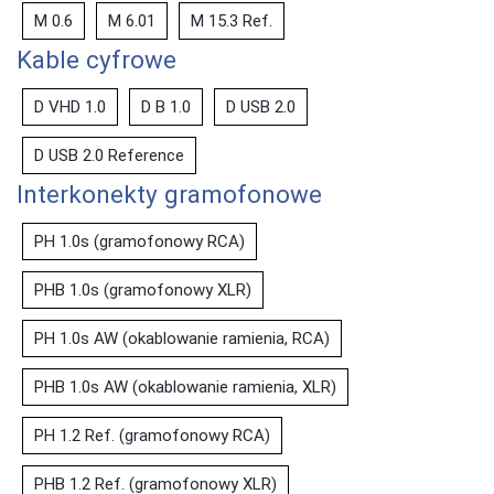
M 0.6
M 6.01
M 15.3 Ref.
Kable cyfrowe
D VHD 1.0
D B 1.0
D USB 2.0
D USB 2.0 Reference
Interkonekty gramofonowe
PH 1.0s (gramofonowy RCA)
PHB 1.0s (gramofonowy XLR)
PH 1.0s AW (okablowanie ramienia, RCA)
PHB 1.0s AW (okablowanie ramienia, XLR)
PH 1.2 Ref. (gramofonowy RCA)
PHB 1.2 Ref. (gramofonowy XLR)