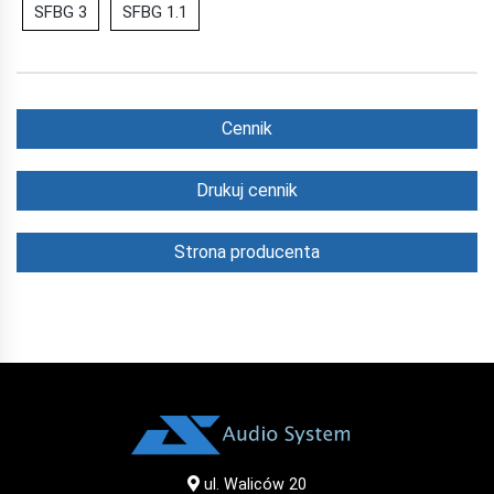
SFBG 3
SFBG 1.1
Cennik
Drukuj cennik
Strona producenta
ul. Waliców 20