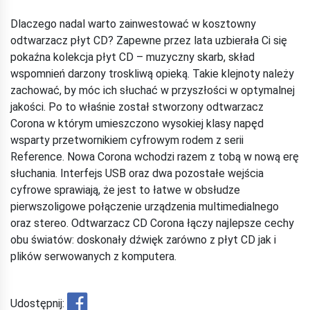
Dlaczego nadal warto zainwestować w kosztowny
odtwarzacz płyt CD? Zapewne przez lata uzbierała Ci się
pokaźna kolekcja płyt CD – muzyczny skarb, skład
wspomnień darzony troskliwą opieką. Takie klejnoty należy
zachować, by móc ich słuchać w przyszłości w optymalnej
jakości. Po to właśnie został stworzony odtwarzacz
Corona w którym umieszczono wysokiej klasy napęd
wsparty przetwornikiem cyfrowym rodem z serii
Reference. Nowa Corona wchodzi razem z tobą w nową erę
słuchania. Interfejs USB oraz dwa pozostałe wejścia
cyfrowe sprawiają, że jest to łatwe w obsłudze
pierwszoligowe połączenie urządzenia multimedialnego
oraz stereo. Odtwarzacz CD Corona łączy najlepsze cechy
obu światów: doskonały dźwięk zarówno z płyt CD jak i
plików serwowanych z komputera.
Udostępnij: