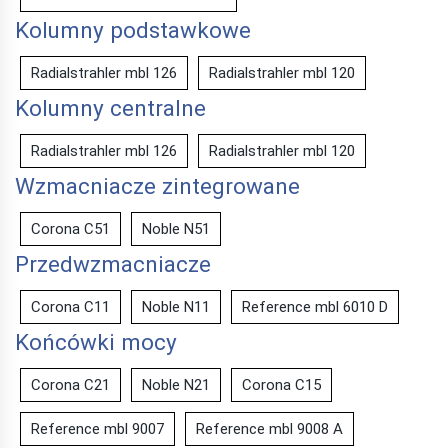
Kolumny podstawkowe
Radialstrahler mbl 126
Radialstrahler mbl 120
Kolumny centralne
Radialstrahler mbl 126
Radialstrahler mbl 120
Wzmacniacze zintegrowane
Corona C51
Noble N51
Przedwzmacniacze
Corona C11
Noble N11
Reference mbl 6010 D
Końcówki mocy
Corona C21
Noble N21
Corona C15
Reference mbl 9007
Reference mbl 9008 A