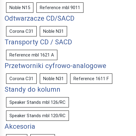
Noble N15
Reference mbl 9011
Odtwarzacze CD/SACD
Corona C31
Noble N31
Transporty CD / SACD
Reference mbl 1621 A
Przetworniki cyfrowo-analogowe
Corona C31
Noble N31
Reference 1611 F
Standy do kolumn
Speaker Stands mbl 126/RC
Speaker Stands mbl 120/RC
Akcesoria