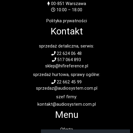
00-851
Warszawa
10:00 – 18.00
Polityka prywatności
Kontakt
sprzedaż detaliczna, serwis:
22 624 06 48
517 064 893
sklep@hifireference.pl
sprzedaż hurtowa, sprawy ogólne:
22 662 45 99
sprzedaz@audiosystem.com.pl
szef firmy:
kontakt@audiosystem.com.pl
Menu
Oferta