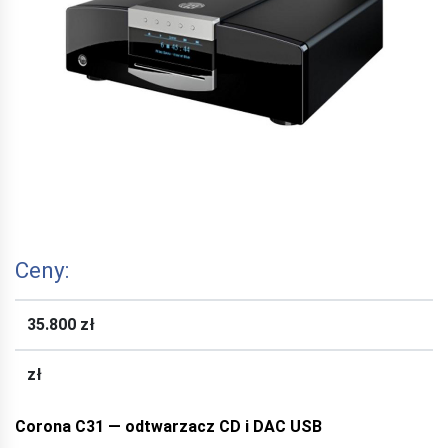
Ceny:
35.800 zł
zł
Corona C31 —
odtwarzacz CD i DAC USB