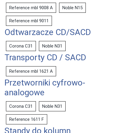
Reference mbl 9008 A
Noble N15
Reference mbl 9011
Odtwarzacze CD/SACD
Corona C31
Noble N31
Transporty CD / SACD
Reference mbl 1621 A
Przetworniki cyfrowo-
analogowe
Corona C31
Noble N31
Reference 1611 F
Standy do kolumn