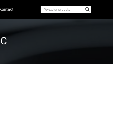
Kontakt
RC