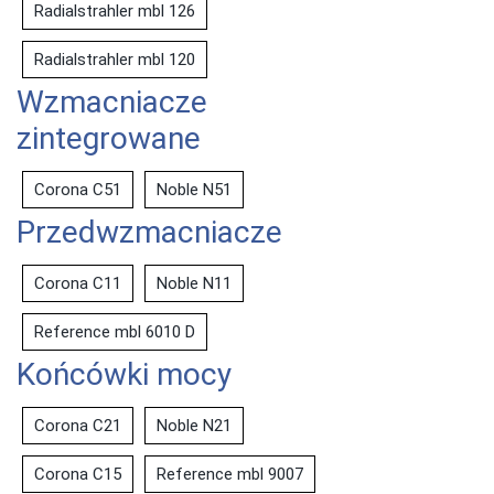
Radialstrahler mbl 126
Radialstrahler mbl 120
Wzmacniacze
zintegrowane
Corona C51
Noble N51
Przedwzmacniacze
Corona C11
Noble N11
Reference mbl 6010 D
Końcówki mocy
Corona C21
Noble N21
Corona C15
Reference mbl 9007