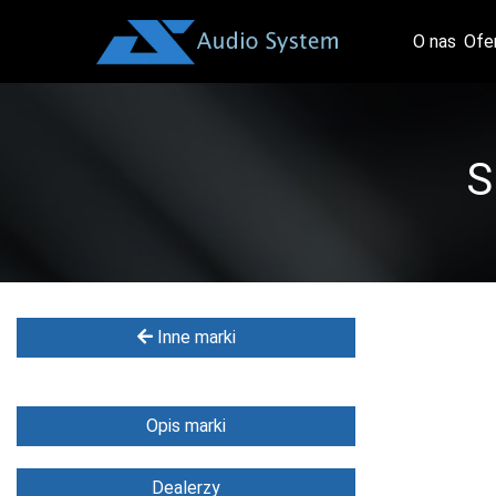
O nas
Ofe
S
Inne marki
Opis marki
Dealerzy