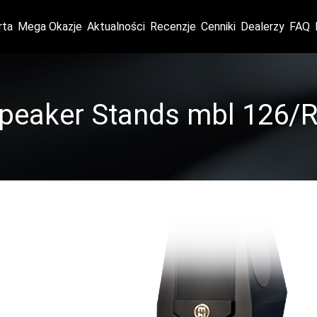
rta
Mega Okazje
Aktualności
Recenzje
Cenniki
Dealerzy
FAQ
peaker Stands mbl 126/