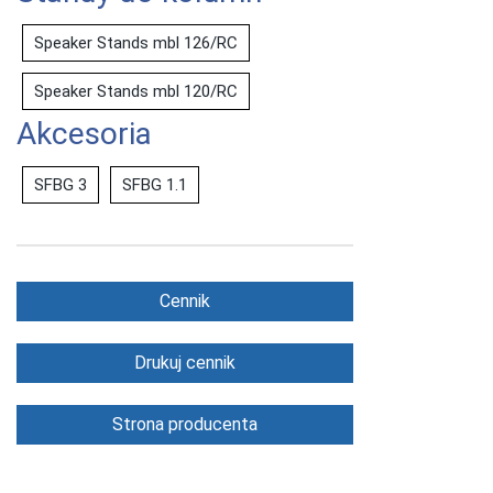
Speaker Stands mbl 126/RC
Speaker Stands mbl 120/RC
Akcesoria
SFBG 3
SFBG 1.1
Cennik
Drukuj cennik
Strona producenta