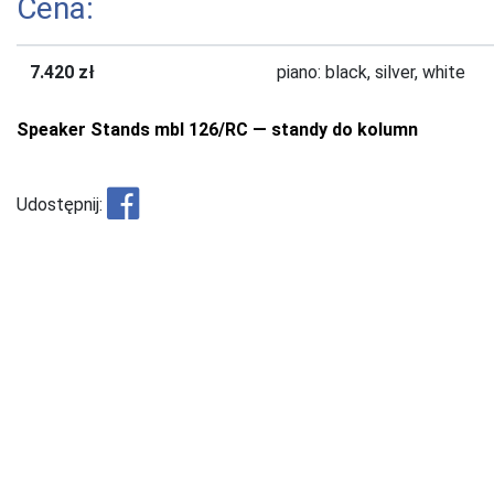
Cena:
7.420 zł
piano: black, silver, white
Speaker Stands mbl 126/RC — standy do kolumn
Udostępnij: