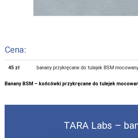
Cena:
45 zł
banany przykręcane do tulejek BSM mocowany
Banany BSM – końcówki przykręcane do tulejek mocowan
TARA Labs – ba