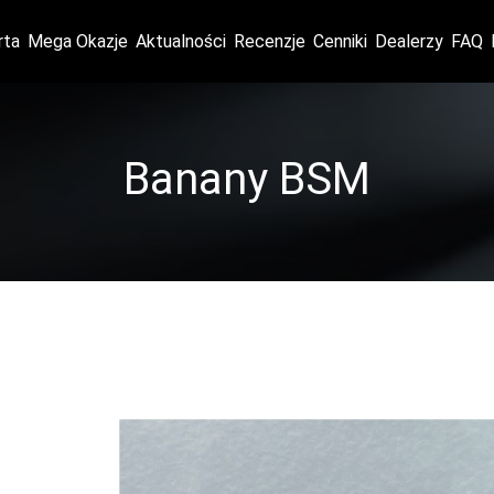
rta
Mega Okazje
Aktualności
Recenzje
Cenniki
Dealerzy
FAQ
Banany BSM