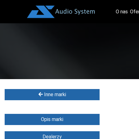
O nas
Ofe
Inne marki
Opis marki
Dealerzy