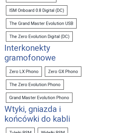
ISM Onboard 0.8 Digital (DC)
The Grand Master Evolution USB
The Zero Evolution Digital (DC)
Interkonekty
gramofonowe
Zero LX Phono
Zero GX Phono
The Zero Evolution Phono
Grand Master Evolution Phono
Wtyki, gniazda i
końcówki do kabli
Tulejki BSM
Widełki BSM