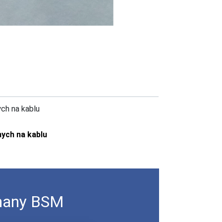
ch na kablu
ych na kablu
nany BSM