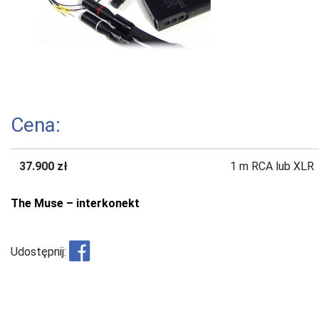
Cena:
37.900 zł
1 m RCA lub XLR
The Muse – interkonekt
Udostępnij: