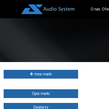
O nas
Ofe
Inne marki
Opis marki
Dealerzy