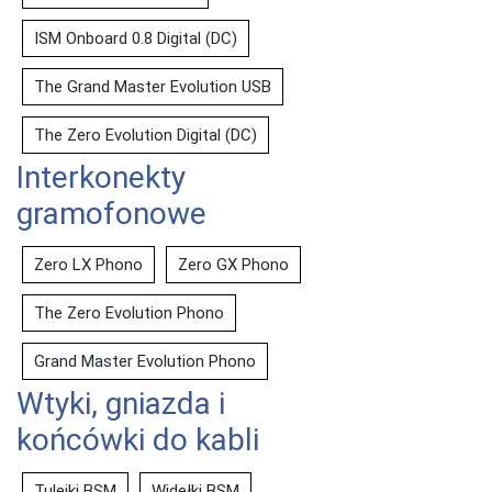
ISM Onboard 0.8 Digital (DC)
The Grand Master Evolution USB
The Zero Evolution Digital (DC)
Interkonekty
gramofonowe
Zero LX Phono
Zero GX Phono
The Zero Evolution Phono
Grand Master Evolution Phono
Wtyki, gniazda i
końcówki do kabli
Tulejki BSM
Widełki BSM