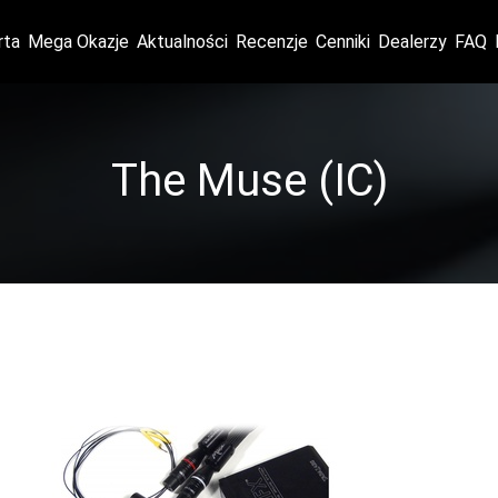
rta
Mega Okazje
Aktualności
Recenzje
Cenniki
Dealerzy
FAQ
The Muse (IC)