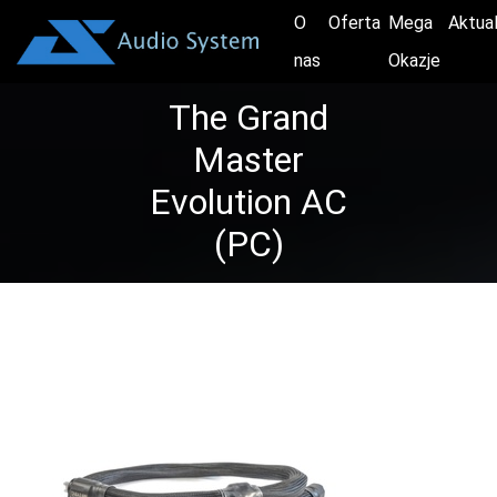
O
Oferta
Mega
Aktua
nas
Okazje
The Grand
Master
Evolution AC
(PC)