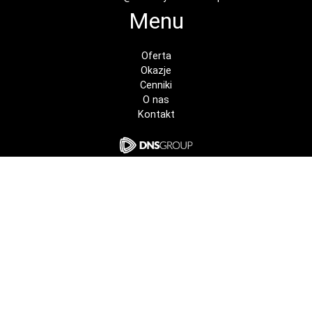
Menu
Oferta
Okazje
Cenniki
O nas
Kontakt