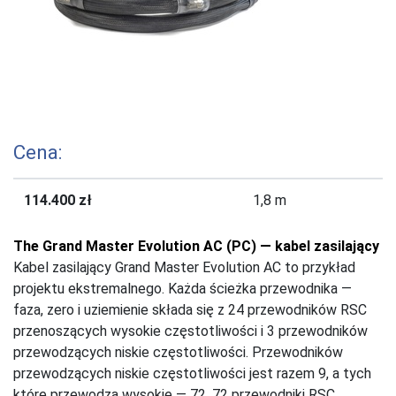
Cena:
114.400 zł
1,8 m
The Grand Master Evolution AC (PC) — kabel zasilający
Kabel zasilający Grand Master Evolution AC to przykład
projektu ekstremalnego. Każda ścieżka przewodnika —
faza, zero i uziemienie składa się z 24 przewodników RSC
przenoszących wysokie częstotliwości i 3 przewodników
przewodzących niskie częstotliwości. Przewodników
przewodzących niskie częstotliwości jest razem 9, a tych
które przewodzą wysokie — 72. 72 przewodniki RSC