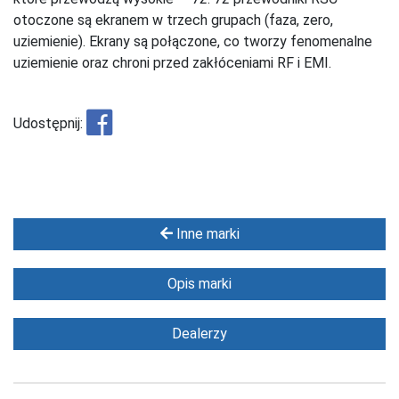
otoczone są ekranem w trzech grupach (faza, zero,
uziemienie). Ekrany są połączone, co tworzy fenomenalne
uziemienie oraz chroni przed zakłóceniami RF i EMI.
Udostępnij:
Inne marki
Opis marki
Dealerzy