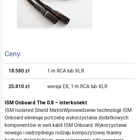
Ceny:
18.580 zł
1 m RCA lub XLR
25.810 zł
wersja EX, 1 m RCA lub XLR
ISM Onboard The 0.8 – interkonekt
ISM Isolated Shield MatrixWprowadzenie technologii ISM
Onboard eliminuje potrzebę wykorzystania dodatkowych
komponentów w serii kabli ISM Onboard. Wykorzystanie
nowego i nadrzędnego rodzaju kompozytowej tkaniny