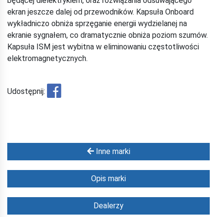
będącej dielektrykiem, oraz rozwiązania odsuwającego
ekran jeszcze dalej od przewodników. Kapsuła Onboard
wykładniczo obniża sprzęganie energii wydzielanej na
ekranie sygnałem, co dramatycznie obniża poziom szumów.
Kapsuła ISM jest wybitna w eliminowaniu częstotliwości
elektromagnetycznych.
Udostępnij:
Inne marki
Opis marki
Dealerzy