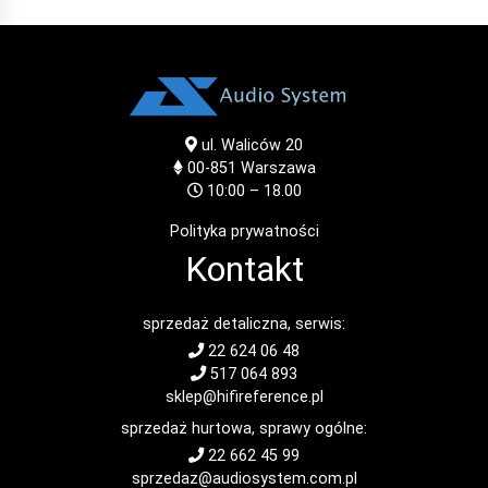
ul. Waliców 20
00-851
Warszawa
10:00 – 18.00
Polityka prywatności
Kontakt
sprzedaż detaliczna, serwis:
22 624 06 48
517 064 893
sklep@hifireference.pl
sprzedaż hurtowa, sprawy ogólne:
22 662 45 99
sprzedaz@audiosystem.com.pl