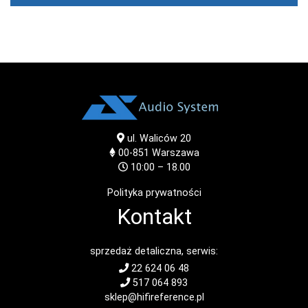
ul. Waliców 20
00-851
Warszawa
10:00 – 18.00
Polityka prywatności
Kontakt
sprzedaż detaliczna, serwis:
22 624 06 48
517 064 893
sklep@hifireference.pl