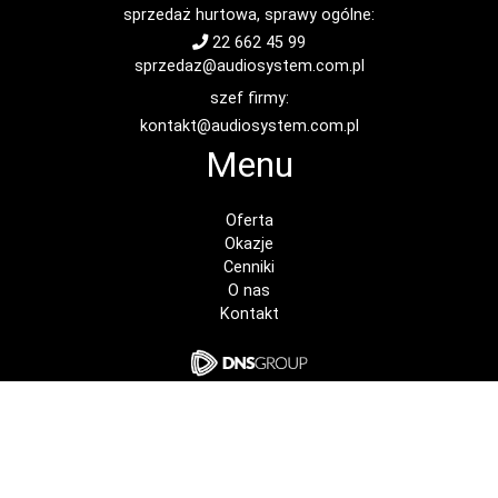
sprzedaż hurtowa, sprawy ogólne:
22 662 45 99
sprzedaz@audiosystem.com.pl
szef firmy:
kontakt@audiosystem.com.pl
Menu
Oferta
Okazje
Cenniki
O nas
Kontakt