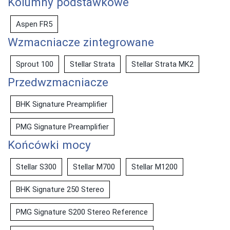
Kolumny podstawkowe
Aspen FR5
Wzmacniacze zintegrowane
Sprout 100
Stellar Strata
Stellar Strata MK2
Przedwzmacniacze
BHK Signature Preamplifier
PMG Signature Preamplifier
Końcówki mocy
Stellar S300
Stellar M700
Stellar M1200
BHK Signature 250 Stereo
PMG Signature S200 Stereo Reference