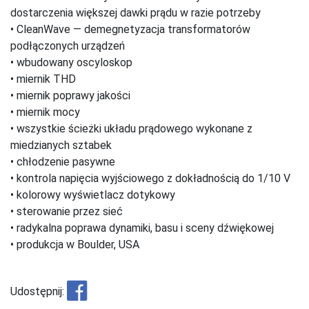
dostarczenia większej dawki prądu w razie potrzeby
• CleanWave — demegnetyzacja transformatorów
podłączonych urządzeń
• wbudowany oscyloskop
• miernik THD
• miernik poprawy jakości
• miernik mocy
• wszystkie ścieżki układu prądowego wykonane z
miedzianych sztabek
• chłodzenie pasywne
• kontrola napięcia wyjściowego z dokładnością do 1/10 V
• kolorowy wyświetlacz dotykowy
• sterowanie przez sieć
• radykalna poprawa dynamiki, basu i sceny dźwiękowej
• produkcja w Boulder, USA
Udostępnij: