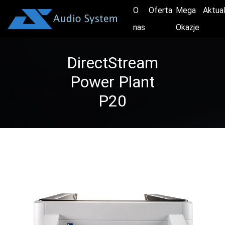
O
Oferta
Mega
Aktua
nas
Okazje
DirectStream
Power Plant
P20