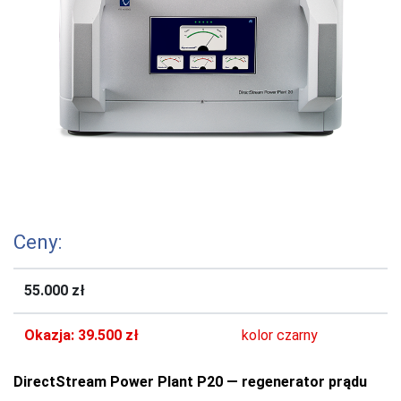
Ceny:
55.000 zł
Okazja: 39.500 zł
kolor czarny
DirectStream Power Plant P20 — regenerator prądu