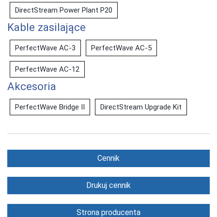
DirectStream Power Plant P20
Kable zasilające
PerfectWave AC-3
PerfectWave AC-5
PerfectWave AC-12
Akcesoria
PerfectWave Bridge II
DirectStream Upgrade Kit
Cennik
Drukuj cennik
Strona producenta