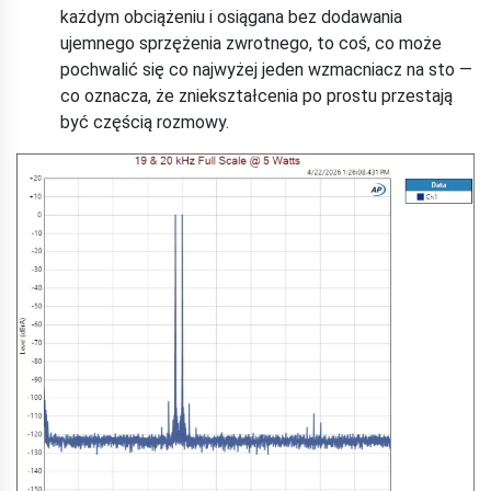
każdym obciążeniu i osiągana bez dodawania
ujemnego sprzężenia zwrotnego, to coś, co może
pochwalić się co najwyżej jeden wzmacniacz na sto —
co oznacza, że ​​zniekształcenia po prostu przestają
być częścią rozmowy.