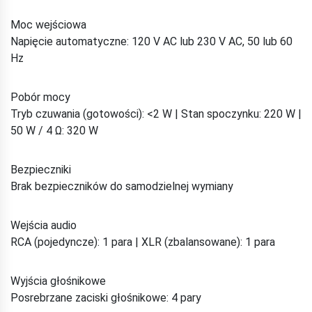
Moc wejściowa
Napięcie automatyczne: 120 V AC lub 230 V AC, 50 lub 60
Hz
Pobór mocy
Tryb czuwania (gotowości): <2 W | Stan spoczynku: 220 W |
50 W / 4 Ω: 320 W
Bezpieczniki
Brak bezpieczników do samodzielnej wymiany
Wejścia audio
RCA (pojedyncze): 1 para | XLR (zbalansowane): 1 para
Wyjścia głośnikowe
Posrebrzane zaciski głośnikowe: 4 pary