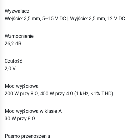
Wyzwalacz
Wejście: 3,5 mm, 5–15 V DC | Wyjście: 3,5 mm, 12 V DC
Wzmocnienie
26,2 dB
Czułość
2,0 V
Moc wyjściowa
200 W przy 8 Ω, 400 W przy 4 Ω (1 kHz, <1% THD)
Moc wyjściowa w klasie A
30 W przy 8 Ω
Pasmo przenoszenia