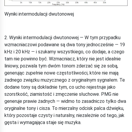
Wyniki intermodulacji dwutonowej
2. Wyniki intermodulacji dwutonowej — W tym przypadku
wzmacniaczowi podawane są dwa tony jednocześnie — 19
kHz i 20 kHz — i szukamy wszystkiego, co dodaje, a czego
tam nie powinno być. Wzmacniacz, który nie jest idealnie
liniowy, pozwala tym dwóm tonom zderzać się ze sobą,
generując zupełnie nowe częstotliwości, które nie mają
żadnego związku muzycznego z oryginalnym sygnałem. Te
dodane tony są dokładnie tym, co ucho rejestruje jako
szorstkość, ziarnistość i zmęczenie słuchowe. PMG nie
generuje prawie żadnych — widmo to zasadniczo tylko dwa
oryginalne tony i cisza. To mierzalny odcisk palca dźwięku,
który pozostaje czysty i naturalny, niezależnie od tego, jak
gęsta i wymagająca staje się muzyka.