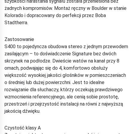
szybkości narastania sygnału została przeniesiona bez
żadnych kompromisów. Montaż ręczny w Boulder w stanie
Kolorado i dopracowany do perfekcji przez Boba
Stadtherra.
Zastosowanie
S400 to pojedyncza obudowa stereo z jednym przewodem
zasilającym – to doświadczenie Signature bez dwóch
skrzynek na podłodze. Dwieście watów na kanał przy 8
omach, podwajając się do 4, komfortowo obsłuży
większość wysokiej jakości głośników w pomieszczeniach
o średniej lub dużej powierzchni. Jest to idealne
rozwiązanie dla słuchaczy, którzy oczekują prawdziwego
wzmocnienia referencyjnego, ale cenią sobie prostotę,
przestrzeń i przejrzystość instalacji na równi z najwyższą
jakością dźwięku.
Czystość klasy A