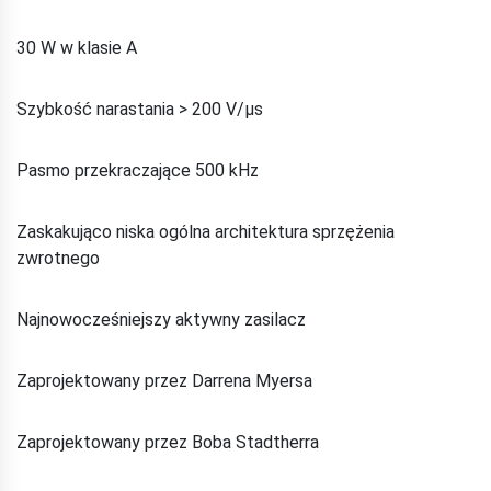
30 W w klasie A
Szybkość narastania > 200 V/μs
Pasmo przekraczające 500 kHz
Zaskakująco niska ogólna architektura sprzężenia
zwrotnego
Najnowocześniejszy aktywny zasilacz
Zaprojektowany przez Darrena Myersa
Zaprojektowany przez Boba Stadtherra