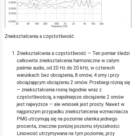
Zniekształcenia a częstotliwość
Zniekształcenia a częstotliwość — Ten pomiar śledzi
całkowite zniekształcenia harmoniczne w całym
paśmie audio, od 20 Hz do 20 kHz, w czterech
warunkach: bez obciążenia, 8 omów, 4 omy i przy
obciążającym obciążeniu 2 omów. Przebiegi różnią się
— zniekształcenia rosną łagodnie wraz z
częstotliwością, a najsilniejsze obciążenie 2 omów
jest najwyższe — ale wniosek jest prosty. Nawet w
najgorszym przypadku zniekształcenia wzmacniacza
PMG utrzymują się na poziomie ułamka jednego
procenta, znacznie poniżej poziomu słyszalności.
Liniowość utrzymywana na tym poziomie, przy