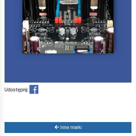
Udostępnij:
Inne marki