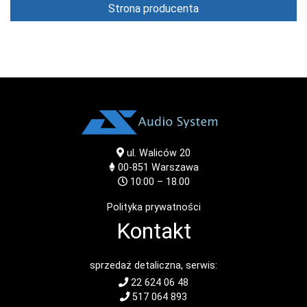
Strona producenta
ul. Waliców 20
00-851
Warszawa
10:00 – 18.00
Polityka prywatności
Kontakt
sprzedaż detaliczna, serwis:
22 624 06 48
517 064 893