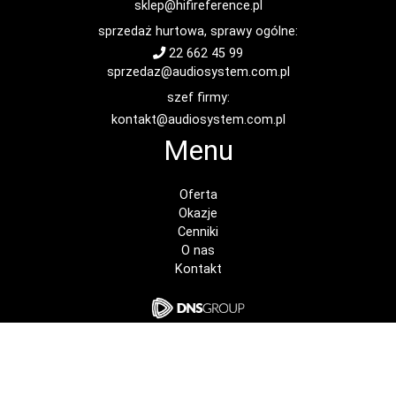
sklep@hifireference.pl
sprzedaż hurtowa, sprawy ogólne:
22 662 45 99
sprzedaz@audiosystem.com.pl
szef firmy:
kontakt@audiosystem.com.pl
Menu
Oferta
Okazje
Cenniki
O nas
Kontakt