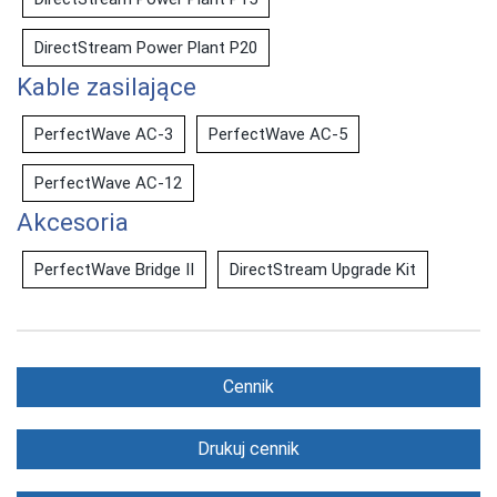
DirectStream Power Plant P20
Kable zasilające
PerfectWave AC-3
PerfectWave AC-5
PerfectWave AC-12
Akcesoria
PerfectWave Bridge II
DirectStream Upgrade Kit
Cennik
Drukuj cennik