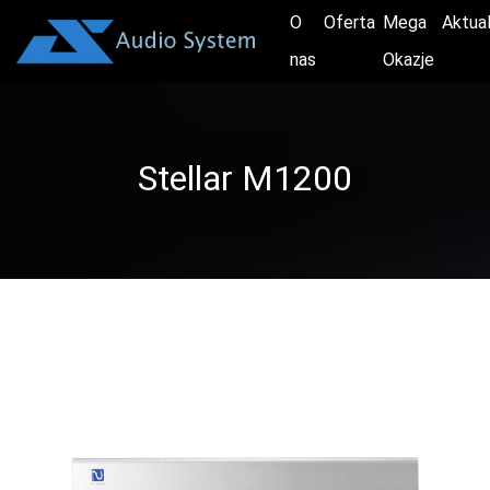
O
Oferta
Mega
Aktua
nas
Okazje
Stellar M1200