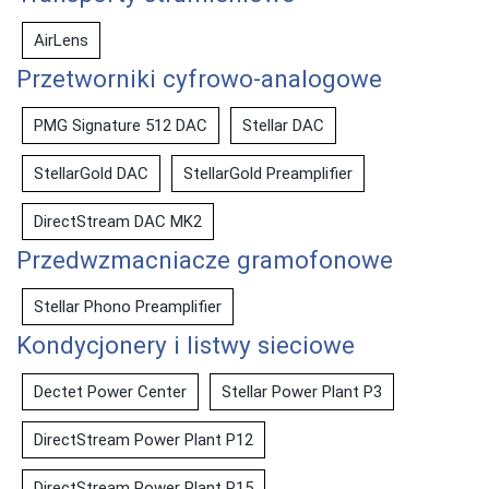
AirLens
Przetworniki cyfrowo-analogowe
PMG Signature 512 DAC
Stellar DAC
StellarGold DAC
StellarGold Preamplifier
DirectStream DAC MK2
Przedwzmacniacze gramofonowe
Stellar Phono Preamplifier
Kondycjonery i listwy sieciowe
Dectet Power Center
Stellar Power Plant P3
DirectStream Power Plant P12
DirectStream Power Plant P15