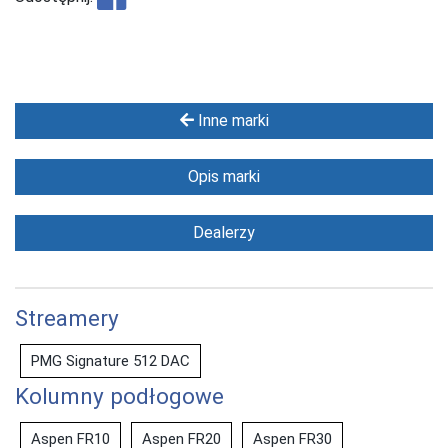
Inne marki
Opis marki
Dealerzy
Streamery
PMG Signature 512 DAC
Kolumny podłogowe
Aspen FR10
Aspen FR20
Aspen FR30