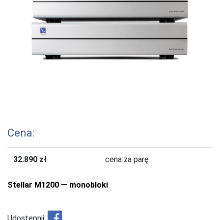
Cena:
32.890 zł
cena za parę
Stellar M1200 — monobloki
Udostępnij: