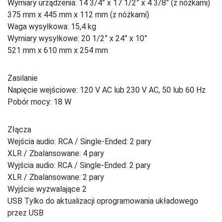
Wymiary urządzenia: 14 3/4” x 17 1/2” x 4 3/8” (z nóżkami)
375 mm x 445 mm x 112 mm (z nóżkami)
Waga wysyłkowa: 15,4 kg
Wymiary wysyłkowe: 20 1/2” x 24” x 10”
521 mm x 610 mm x 254 mm
Zasilanie
Napięcie wejściowe: 120 V AC lub 230 V AC, 50 lub 60 Hz
Pobór mocy: 18 W
Złącza
Wejścia audio: RCA / Single-Ended: 2 pary
XLR / Zbalansowane: 4 pary
Wyjścia audio: RCA / Single-Ended: 2 pary
XLR / Zbalansowane: 2 pary
Wyjście wyzwalające 2
USB Tylko do aktualizacji oprogramowania układowego
przez USB