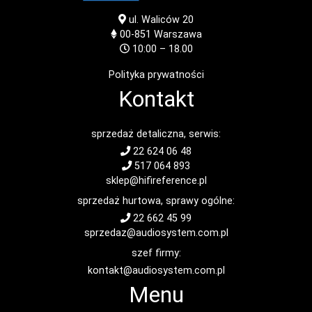
ul. Waliców 20
00-851
Warszawa
10:00 – 18.00
Polityka prywatności
Kontakt
sprzedaż detaliczna, serwis:
22 624 06 48
517 064 893
sklep@hifireference.pl
sprzedaż hurtowa, sprawy ogólne:
22 662 45 99
sprzedaz@audiosystem.com.pl
szef firmy:
kontakt@audiosystem.com.pl
Menu