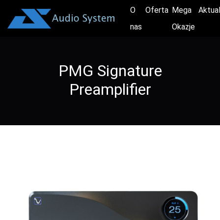
O
Oferta
Mega
Aktua
nas
Okazje
PMG Signature
Preamplifier