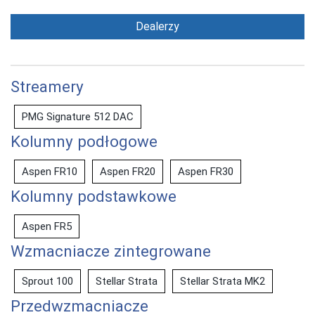
Dealerzy
Streamery
PMG Signature 512 DAC
Kolumny podłogowe
Aspen FR10
Aspen FR20
Aspen FR30
Kolumny podstawkowe
Aspen FR5
Wzmacniacze zintegrowane
Sprout 100
Stellar Strata
Stellar Strata MK2
Przedwzmacniacze