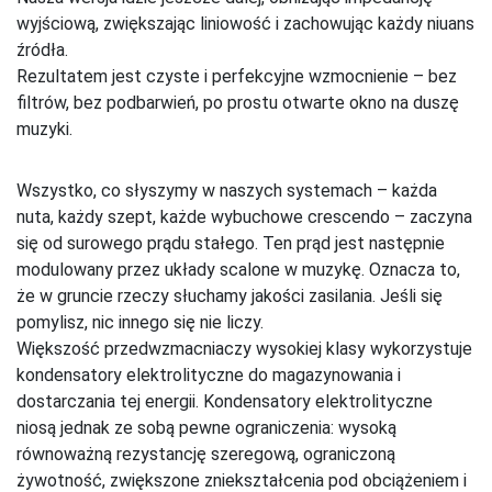
wyjściową, zwiększając liniowość i zachowując każdy niuans
źródła.
Rezultatem jest czyste i perfekcyjne wzmocnienie – bez
filtrów, bez podbarwień, po prostu otwarte okno na duszę
muzyki.
Wszystko, co słyszymy w naszych systemach – każda
nuta, każdy szept, każde wybuchowe crescendo – zaczyna
się od surowego prądu stałego. Ten prąd jest następnie
modulowany przez układy scalone w muzykę. Oznacza to,
że w gruncie rzeczy słuchamy jakości zasilania. Jeśli się
pomylisz, nic innego się nie liczy.
Większość przedwzmacniaczy wysokiej klasy wykorzystuje
kondensatory elektrolityczne do magazynowania i
dostarczania tej energii. Kondensatory elektrolityczne
niosą jednak ze sobą pewne ograniczenia: wysoką
równoważną rezystancję szeregową, ograniczoną
żywotność, zwiększone zniekształcenia pod obciążeniem i