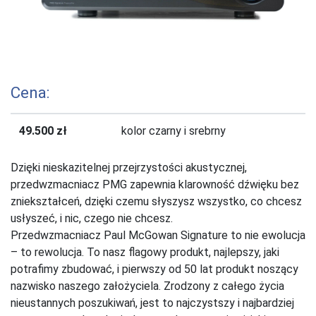
Cena:
49.500 zł
kolor czarny i srebrny
Dzięki nieskazitelnej przejrzystości akustycznej,
przedwzmacniacz PMG zapewnia klarowność dźwięku bez
zniekształceń, dzięki czemu słyszysz wszystko, co chcesz
usłyszeć, i nic, czego nie chcesz.
Przedwzmacniacz Paul McGowan Signature to nie ewolucja
– to rewolucja. To nasz flagowy produkt, najlepszy, jaki
potrafimy zbudować, i pierwszy od 50 lat produkt noszący
nazwisko naszego założyciela. Zrodzony z całego życia
nieustannych poszukiwań, jest to najczystszy i najbardziej