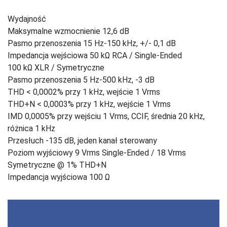
Wydajność
Maksymalne wzmocnienie 12,6 dB
Pasmo przenoszenia 15 Hz-150 kHz, +/- 0,1 dB
Impedancja wejściowa 50 kΩ RCA / Single-Ended
100 kΩ XLR / Symetryczne
Pasmo przenoszenia 5 Hz-500 kHz, -3 dB
THD < 0,0002% przy 1 kHz, wejście 1 Vrms
THD+N < 0,0003% przy 1 kHz, wejście 1 Vrms
IMD 0,0005% przy wejściu 1 Vrms, CCIF, średnia 20 kHz,
różnica 1 kHz
Przesłuch -135 dB, jeden kanał sterowany
Poziom wyjściowy 9 Vrms Single-Ended / 18 Vrms
Symetryczne @ 1% THD+N
Impedancja wyjściowa 100 Ω