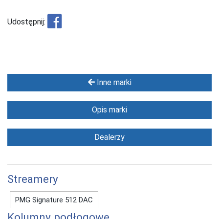
Udostępnij:
Inne marki
Opis marki
Dealerzy
Streamery
PMG Signature 512 DAC
Kolumny podłogowe