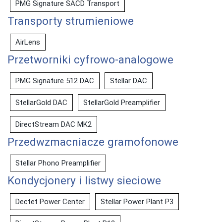
PMG Signature SACD Transport
Transporty strumieniowe
AirLens
Przetworniki cyfrowo-analogowe
PMG Signature 512 DAC
Stellar DAC
StellarGold DAC
StellarGold Preamplifier
DirectStream DAC MK2
Przedwzmacniacze gramofonowe
Stellar Phono Preamplifier
Kondycjonery i listwy sieciowe
Dectet Power Center
Stellar Power Plant P3