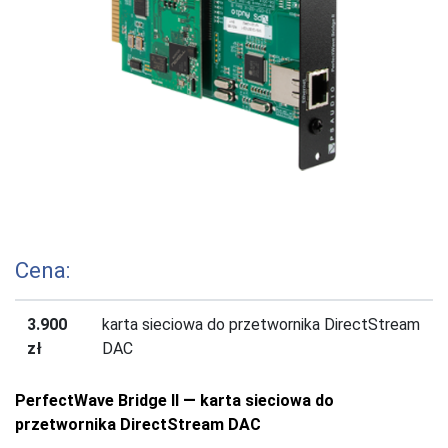
Cena:
3.900
karta sieciowa do przetwornika DirectStream
zł
DAC
PerfectWave Bridge II
—
karta sieciowa do
przetwornika DirectStream DAC