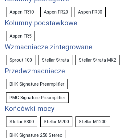
Aspen FR10
Aspen FR20
Aspen FR30
Kolumny podstawkowe
Aspen FR5
Wzmacniacze zintegrowane
Sprout 100
Stellar Strata
Stellar Strata MK2
Przedwzmacniacze
BHK Signature Preamplifier
PMG Signature Preamplifier
Końcówki mocy
Stellar S300
Stellar M700
Stellar M1200
BHK Signature 250 Stereo