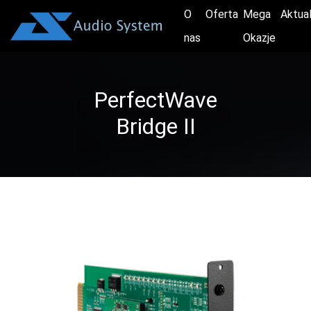
O
Oferta
Mega
Aktua
nas
Okazje
PerfectWave
Bridge II