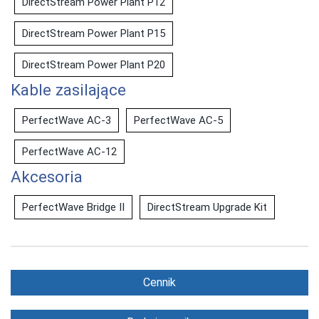
DirectStream Power Plant P12
DirectStream Power Plant P15
DirectStream Power Plant P20
Kable zasilające
PerfectWave AC-3
PerfectWave AC-5
PerfectWave AC-12
Akcesoria
PerfectWave Bridge II
DirectStream Upgrade Kit
Cennik