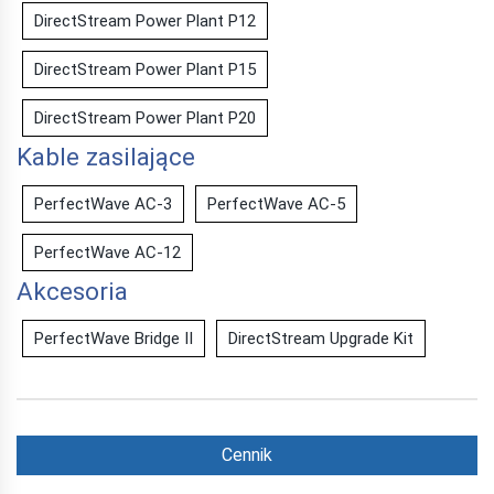
DirectStream Power Plant P12
DirectStream Power Plant P15
DirectStream Power Plant P20
Kable zasilające
PerfectWave AC-3
PerfectWave AC-5
PerfectWave AC-12
Akcesoria
PerfectWave Bridge II
DirectStream Upgrade Kit
Cennik