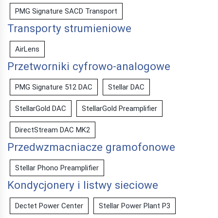
PMG Signature SACD Transport
Transporty strumieniowe
AirLens
Przetworniki cyfrowo-analogowe
PMG Signature 512 DAC
Stellar DAC
StellarGold DAC
StellarGold Preamplifier
DirectStream DAC MK2
Przedwzmacniacze gramofonowe
Stellar Phono Preamplifier
Kondycjonery i listwy sieciowe
Dectet Power Center
Stellar Power Plant P3