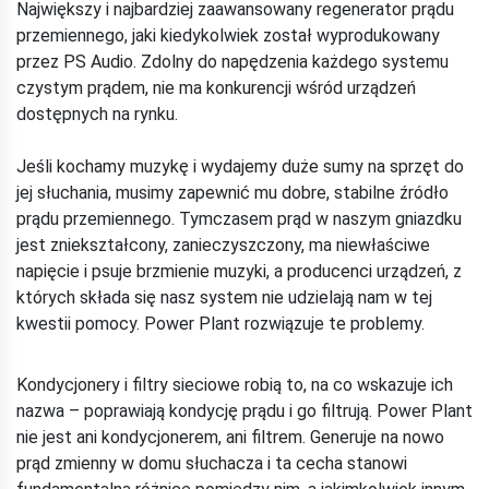
Największy i najbardziej zaawansowany regenerator prądu
przemiennego, jaki kiedykolwiek został wyprodukowany
przez PS Audio. Zdolny do napędzenia każdego systemu
czystym prądem, nie ma konkurencji wśród urządzeń
dostępnych na rynku.
Jeśli kochamy muzykę i wydajemy duże sumy na sprzęt do
jej słuchania, musimy zapewnić mu dobre, stabilne źródło
prądu przemiennego. Tymczasem prąd w naszym gniazdku
jest zniekształcony, zanieczyszczony, ma niewłaściwe
napięcie i psuje brzmienie muzyki, a producenci urządzeń, z
których składa się nasz system nie udzielają nam w tej
kwestii pomocy. Power Plant rozwiązuje te problemy.
Kondycjonery i filtry sieciowe robią to, na co wskazuje ich
nazwa – poprawiają kondycję prądu i go filtrują. Power Plant
nie jest ani kondycjonerem, ani filtrem. Generuje na nowo
prąd zmienny w domu słuchacza i ta cecha stanowi