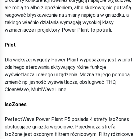
produkty konkurencji również korygują napięcie wyjściowe,
ale robią to albo z opóźnieniem, albo skokowo; nie potrafią
reagować błyskawicznie na zmiany napięcia w gniazdku, a
takiego właśnie działania wymagają wysokiej klasy
wzmacniacze i projektory. Power Plant to potrafi.
Pilot
Dla większej wygody Power Plant wyposażony jest w pilot
zdalnego sterowania aktywujący różne funkcje
wyświetlacza i całego urządzenia. Można za jego pomocą
zmienić np. jasność wyświetlacza, obsługiwać THD,
CleanWave, MultiWave i inne.
IsoZones
PerfectWave Power Plant P5 posiada 4 strefy IsoZones
obsługujące gniazda wejściowe. Pojedyncza strefa
IsoZone jest osobnym filtrem różnicowym. Filtry różnicowe