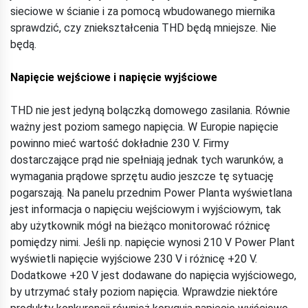
sieciowe w ścianie i za pomocą wbudowanego miernika
sprawdzić, czy zniekształcenia THD będą mniejsze. Nie
będą.
Napięcie wejściowe i napięcie wyjściowe
THD nie jest jedyną bolączką domowego zasilania. Równie
ważny jest poziom samego napięcia. W Europie napięcie
powinno mieć wartość dokładnie 230 V. Firmy
dostarczające prąd nie spełniają jednak tych warunków, a
wymagania prądowe sprzętu audio jeszcze tę sytuację
pogarszają. Na panelu przednim Power Planta wyświetlana
jest informacja o napięciu wejściowym i wyjściowym, tak
aby użytkownik mógł na bieżąco monitorować różnicę
pomiędzy nimi. Jeśli np. napięcie wynosi 210 V Power Plant
wyświetli napięcie wyjściowe 230 V i różnicę +20 V.
Dodatkowe +20 V jest dodawane do napięcia wyjściowego,
by utrzymać stały poziom napięcia. Wprawdzie niektóre