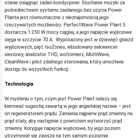
stanie osiągnąć żaden kondycjoner. Słuchanie muzyki za
pośrednictwem systemu zasilanego bez użycia Power
Planta jest równoznaczne z nieznajomością jego
rzeczywistych możliwości. PerfectWave Power Plant 5
dostarcza 1.250 W mocy ciągłej, a jego napięcie wyjściowe
sięga w szczycie 70 A. Wyposażony jest w dziewięć gniazd
wyjściowych, pięć IsoZones, wbudowany sekwencer
sieciowy, analizator THD, woltomierz, MultiWave,
CleanWave i pilot zdalnego sterowania, który umożliwia
dostęp do wszystkich funkcji.
Technologia
W myśleniu o tym, czym jest Power Plant należy się
kierować sugestią zawartą w jego angielskiej nazwie – jest
on regeneratorem prądu. Zamienia najpierw prąd zmienny na
prąd stały, aby następnie z powrotem wytworzyć prąd
zmienny. Koryguje napięcie wyjściowe, by jego poziom
utrzymywał się zawsze na tym samym poziomie.