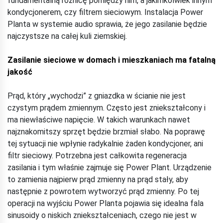
fundamentalną różnicę pomiędzy nim, a jakimkolwiek innym
kondycjonerem, czy filtrem sieciowym. Instalacja Power
Planta w systemie audio sprawia, że jego zasilanie będzie
najczystsze na całej kuli ziemskiej.
Zasilanie sieciowe w domach i mieszkaniach ma fatalną
jakość
Prąd, który „wychodzi” z gniazdka w ścianie nie jest
czystym prądem zmiennym. Często jest zniekształcony i
ma niewłaściwe napięcie. W takich warunkach nawet
najznakomitszy sprzęt będzie brzmiał słabo. Na poprawę
tej sytuacji nie wpłynie radykalnie żaden kondycjoner, ani
filtr sieciowy. Potrzebna jest całkowita regeneracja
zasilania i tym właśnie zajmuje się Power Plant. Urządzenie
to zamienia najpierw prąd zmienny na prąd stały, aby
następnie z powrotem wytworzyć prąd zmienny. Po tej
operacji na wyjściu Power Planta pojawia się idealna fala
sinusoidy o niskich zniekształceniach, czego nie jest w