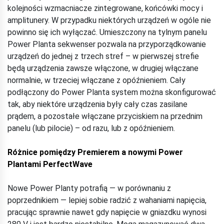
kolejności wzmacniacze zintegrowane, końcówki mocy i
amplitunery. W przypadku niektórych urządzeń w ogóle nie
powinno się ich wyłączać. Umieszczony na tylnym panelu
Power Planta sekwenser pozwala na przyporządkowanie
urządzeń do jednej z trzech stref – w pierwszej strefie
będą urządzenia zawsze włączone, w drugiej włączane
normalnie, w trzeciej włączane z opóźnieniem. Cały
podłączony do Power Planta system można skonfigurować
tak, aby niektóre urządzenia były cały czas zasilane
prądem, a pozostałe włączane przyciskiem na przednim
panelu (lub pilocie) – od razu, lub z opóźnieniem.
Różnice pomiędzy Premierem a nowymi Power
Plantami PerfectWave
Nowe Power Planty potrafią — w porównaniu z
poprzednikiem — lepiej sobie radzić z wahaniami napięcia,
pracując sprawnie nawet gdy napięcie w gniazdku wynosi