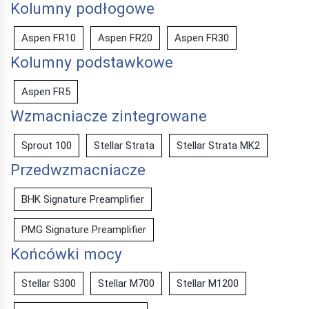
Kolumny podłogowe
Aspen FR10
Aspen FR20
Aspen FR30
Kolumny podstawkowe
Aspen FR5
Wzmacniacze zintegrowane
Sprout 100
Stellar Strata
Stellar Strata MK2
Przedwzmacniacze
BHK Signature Preamplifier
PMG Signature Preamplifier
Końcówki mocy
Stellar S300
Stellar M700
Stellar M1200