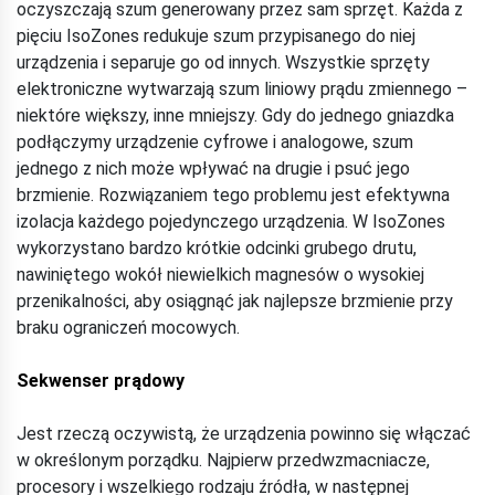
oczyszczają szum generowany przez sam sprzęt. Każda z
pięciu IsoZones redukuje szum przypisanego do niej
urządzenia i separuje go od innych. Wszystkie sprzęty
elektroniczne wytwarzają szum liniowy prądu zmiennego –
niektóre większy, inne mniejszy. Gdy do jednego gniazdka
podłączymy urządzenie cyfrowe i analogowe, szum
jednego z nich może wpływać na drugie i psuć jego
brzmienie. Rozwiązaniem tego problemu jest efektywna
izolacja każdego pojedynczego urządzenia. W IsoZones
wykorzystano bardzo krótkie odcinki grubego drutu,
nawiniętego wokół niewielkich magnesów o wysokiej
przenikalności, aby osiągnąć jak najlepsze brzmienie przy
braku ograniczeń mocowych.
Sekwenser prądowy
Jest rzeczą oczywistą, że urządzenia powinno się włączać
w określonym porządku. Najpierw przedwzmacniacze,
procesory i wszelkiego rodzaju źródła, w następnej